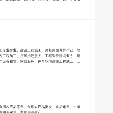
工专业作业、建设工程施工、路基路面养护作业、地
方工程施工、房屋拆迁服务、工程造价咨询业务、建
与设备租赁、家政服务、体育场地设施工程施工、金
食用农产品零售、食用农产品批发、食品销售、土壤
食用冰销售、非食用冰生产