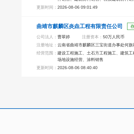
务、电力设施器材销售
更新时间：
2026-08-06 09:01:49
曲靖市麒麟区炎垚工程有限责任公司
公司法人：
曹翠婷
注册资本：
50万人民币
注册地址：
云南省曲靖市麒麟区三宝街道办事处何旗
经营范围：
建设工程施工、土石方工程施工、建筑工
场地设施经营、涂料销售
更新时间：
2026-08-06 08:40:40