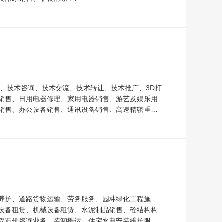
、技术咨询、技术交流、技术转让、技术推广、3D打
销售、日用电器修理、家用电器销售、游艺及娱乐用
销售、办公设备销售、通讯设备销售、高速精密重载
养护、道路货物运输、劳务服务、园林绿化工程施
设备租赁、机械设备租赁、水泥制品销售、砼结构构
程造价咨询业务、装卸搬运、住宅水电安装维护服