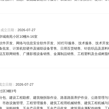
成立日期：
2026-07-27
城南苑小区10幢A-16室
软件开发、网络与信息安全软件开发、3D打印服务、技术服务、技术开发
备批发、计算机软硬件及辅助设备零售、日用百货销售、针纺织品及原料
品互联网销售、广播影视设备销售、金属制品销售、工程塑料及合成树脂
成立日期：
2026-07-27
社区3幢3号
分包、建设工程勘察、建筑物拆除作业、路基路面养护作业、公路管理与
、市政设施管理、工程管理服务、建筑工程用机械销售、建筑工程机械与
售、涂料销售、五金产品零售、五金产品批发、建筑用金属配件销售、工