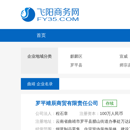
首页
企业地域分类
麒麟区
宣威
罗平县
师宗
曲靖 企业名录
罗平靖辰商贸有限责任公司
存续
公司法人：
程石章
注册资本：
100万人民币
注册地址：
云南省曲靖市罗平县腊山街道办事处万达路
经营范围：
烟草制品零售、住宅室内装饰装修、建设