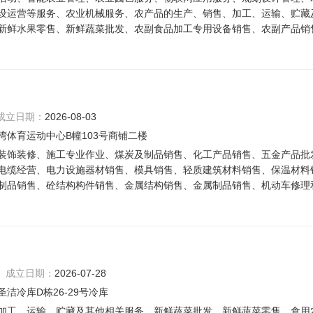
设运营等服务、农业机械服务、农产品的生产、销售、加工、运输、贮藏
新鲜水果零售、新鲜蔬菜批发、农副食品加工专用设备销售、农副产品销
成立日期：
2026-08-03
体育运动中心B幢103号商铺二楼
装饰装修、施工专业作业、煤炭及制品销售、化工产品销售、五金产品批
电缆经营、电力设施器材销售、模具销售、轻质建筑材料销售、保温材料
制品销售、砼结构构件销售、金属结构销售、金属制品销售、机动车修理
成立日期：
2026-07-28
洁冷库D栋26-29号冷库
加工、运输、贮藏及其他相关服务、新鲜蔬菜批发、新鲜蔬菜零售、食用