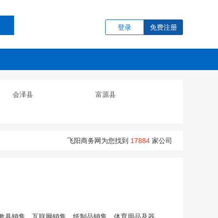
登录
免费注册
会泽县
富源县
飞阳商务网为您找到
17884
家公司
教具销售、互联网销售、纸制品销售、体育用品及器