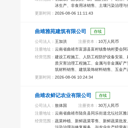
冰生产、非食用冰销售、土壤污染治理与
更新时间：
2026-08-06 11:11:43
曲靖雅苑建筑有限公司
存续
公司法人：
王加洪
注册资本：
10万人民币
注册地址：
云南省曲靖市富源县富村镇鲁纳村委会阿
经营范围：
建设工程施工、人防工程防护设备安装、
质灾害治理工程施工、金属与非金属矿产
筑材料销售、建筑装饰材料销售、五金产
属门窗工程施工
更新时间：
2026-08-06 10:24:34
曲靖农鲜记农业有限公司
存续
公司法人：
敖体国
注册资本：
30万人民币
注册地址：
云南省曲靖市陆良县同乐街道北坛社区雅居兰
经营范围：
蔬菜种植、新鲜蔬菜零售、新鲜蔬菜批发
污染治理与修复服务、与农业生产经营有