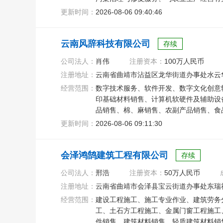
更新时间：
2026-08-06 09:40:46
云南风辞科技有限公司
存续
公司法人：
肖伟
注册资本：
100万人民币
注册地址：
云南省曲靖市沾益区龙华街道办事处水云华
经营范围：
数字技术服务、软件开发、数字文化创意
印基础材料销售、计算机软硬件及辅助设
品销售、棉、麻销售、农副产品销售、食
轴承销售
更新时间：
2026-08-06 09:11:30
会泽鸿鹄建筑工程有限公司
存续
公司法人：
邢浩
注册资本：
50万人民币
注册地址：
云南省曲靖市会泽县宝云街道办事处东瑞
经营范围：
建设工程施工、施工专业作业、建筑劳务
工、土石方工程施工、金属门窗工程施工
件销售、建筑材料销售、轻质建筑材料销