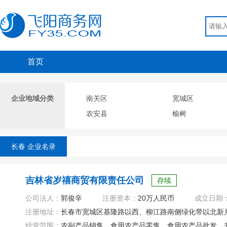
首页
企业地域分类
南关区
宽城区
农安县
榆树
长春 企业名录
吉林省岁禧商贸有限责任公司
存续
公司法人：
郭俊辛
注册资本：
20万人民币
成立日期
注册地址：
长春市宽城区基隆路以西、柳江路南侧绿化带以北新月屯
经营范围：
农副产品销售、食用农产品零售、食用农产品批发、