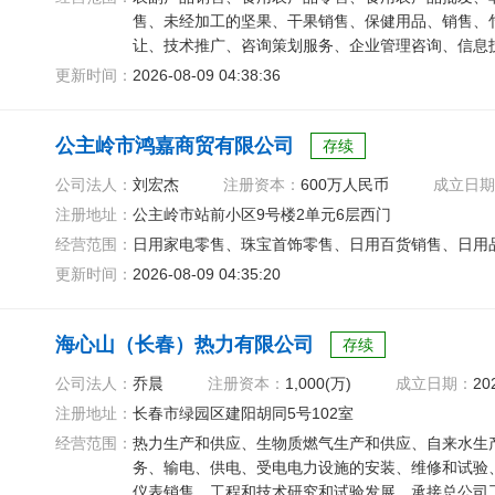
售、未经加工的坚果、干果销售、保健用品、销售、
让、技术推广、咨询策划服务、企业管理咨询、信息
更新时间：
2026-08-09 04:38:36
公主岭市鸿嘉商贸有限公司
存续
公司法人：
刘宏杰
注册资本：
600万人民币
成立日期
注册地址：
公主岭市站前小区9号楼2单元6层西门
经营范围：
日用家电零售、珠宝首饰零售、日用百货销售、日用
更新时间：
2026-08-09 04:35:20
海心山（长春）热力有限公司
存续
公司法人：
乔晨
注册资本：
1,000(万)
成立日期：
20
注册地址：
长春市绿园区建阳胡同5号102室
经营范围：
热力生产和供应、生物质燃气生产和供应、自来水生
务、输电、供电、受电电力设施的安装、维修和试验
仪表销售、工程和技术研究和试验发展、承接总公司