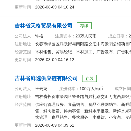
售、茶具销售
更新时间：
2026-08-09 04:16:24
吉林省天格贸易有限公司
存续
公司法人：
许格
注册资本：
20万人民币
成立日期：
2
注册地址：
长春市绿园区腾跃街与南阳路交汇中海景阳公馆项目D地
经营范围：
木材销售、贸易经纪、木材加工、广告发布、广告制
更新时间：
2026-08-09 04:16:12
吉林省鲜选供应链有限公司
存续
公司法人：
王云龙
注册资本：
100万人民币
成立日期
注册地址：
吉林省长春市绿园区警备路与兴礼路交汇万龙西湖银河城
经营范围：
供应链管理服务、食品销售、食品互联网销售、新鲜
售、鲜肉批发、鲜肉零售、新鲜水果批发、新鲜水果
饮管理、食品销售、餐饮服务、小餐饮、小食杂、食
更新时间：
2026-08-09 04:09:51