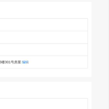
楼301号房屋
编辑