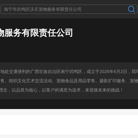
物服务有限责任公司
地处交通便利的广西壮族自治区南宁武鸣区，成立于2026年6月2日，
售、组织文化艺术交流活动、宠物食品及用品零售、摄影扩印服务、宠物
的理念，以品质为核心，以客户的满意为追求，来迎接未来的挑战！