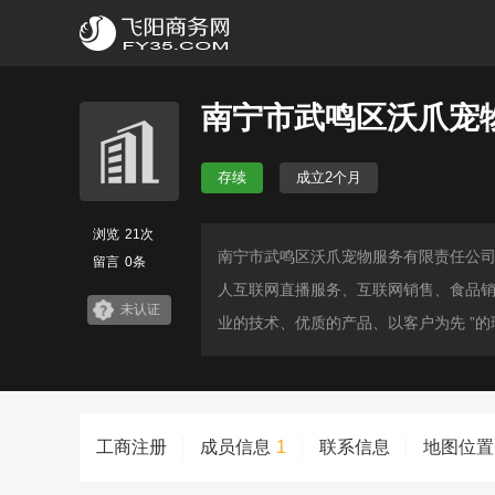
南宁市武鸣区沃爪宠
存续
成立2个月
浏览
21次
南宁市武鸣区沃爪宠物服务有限责任公司
留言
0条
人互联网直播服务、互联网销售、食品销
未认证
业的技术、优质的产品、以客户为先 ”
工商注册
成员信息
1
联系信息
地图位置