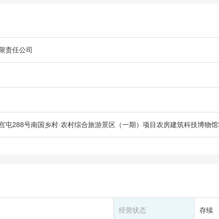
限责任公司
屯288号南国乡村·农村综合旅游景区（一期）项目农房建筑科技博物馆3
经营状态
存续