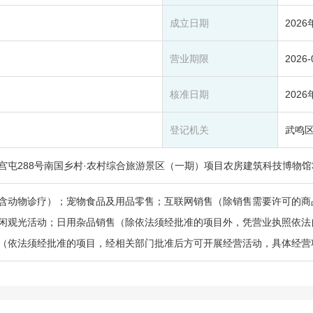
成立日期
2026
营业期限
2026
核准日期
2026
登记机关
武鸣
屯288号南国乡村·农村综合旅游景区（一期）项目农房建筑科技博物馆3
含动物诊疗）；宠物食品及用品零售；互联网销售（除销售需要许可的商
闲观光活动；日用杂品销售（除依法须经批准的项目外，凭营业执照依法
（依法须经批准的项目，经相关部门批准后方可开展经营活动，具体经营