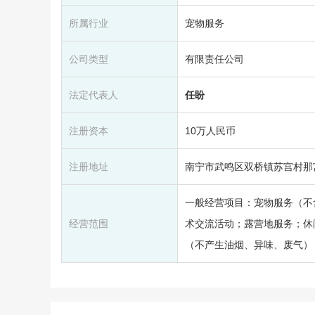
所属行业
宠物服务
公司类型
有限责任公司
法定代表人
任盼
注册资本
10万人民币
注册地址
南宁市武鸣区双桥镇苏宫村那宫
一般经营项目：宠物服务（不
经营范围
术交流活动；露营地服务；休
（不产生油烟、异味、废气）