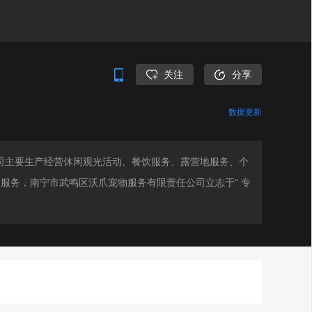
关注
分享
数据更新
我司主要生产经营休闲观光活动、餐饮服务、露营地服务、个
服务，南宁市武鸣区沃爪宠物服务有限责任公司立志于“ 专