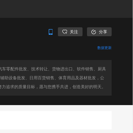
关注
分享
数据更新
、汽车零配件批发、技术转让、货物进出口、软件销售、厨具
及辅助设备批发、日用百货销售、体育用品及器材批发，公
努力追求的质量目标，愿与您携手共进，创造美好的明天。