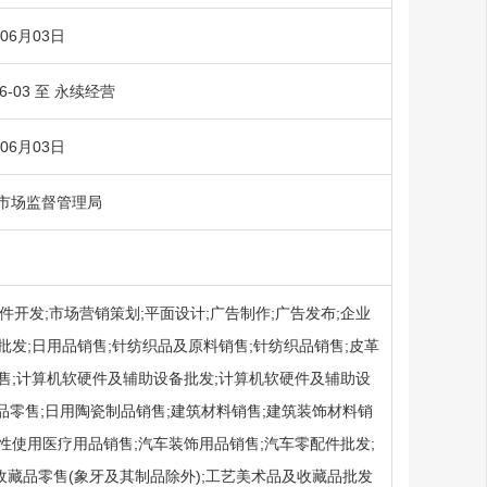
年06月03日
06-03 至 永续经营
年06月03日
市场监督管理局
开发;市场营销策划;平面设计;广告制作;广告发布;企业
批发;日用品销售;针纺织品及原料销售;针纺织品销售;皮革
零售;计算机软硬件及辅助设备批发;计算机软硬件及辅助设
品零售;日用陶瓷制品销售;建筑材料销售;建筑装饰材料销
次性使用医疗用品销售;汽车装饰用品销售;汽车零配件批发;
收藏品零售(象牙及其制品除外);工艺美术品及收藏品批发