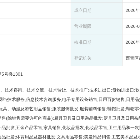
成立日期
2026
营业期限
2026-
核准日期
2026
登记机关
西青区
号楼1301
、技术咨询、技术交流、技术转让、技术推广;技术进出口;货物进出口;软件
;网络技术服务;信息技术咨询服务;电子专用设备销售;日用百货销售;日用品
;玩具、动漫及游艺用品销售;服装服饰批发;服装辅料销售;鞋帽批发;鞋帽
销售(除销售需要许可的商品);厨具卫具及日用杂品批发;厨具卫具及日用杂
产品批发;五金产品零售;家具销售;化妆品批发;化妆品零售;卫生用品和一
用品批发;体育用品及器材批发;文具用品零售;美发饰品销售;工艺美术品及