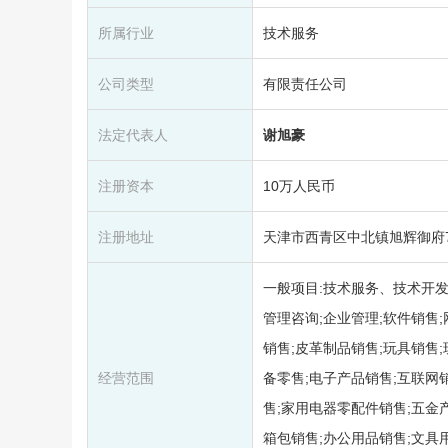
所属行业
技术服务
公司类型
有限责任公司
法定代表人
谢旭豪
注册资本
10万人民币
注册地址
天津市西青区中北镇旭辉御府75
一般项目:技术服务、技术开发
管理咨询;企业管理;软件销售
销售;皮革制品销售;玩具销售
经营范围
备零售;电子产品销售;互联网
售;家用电器零配件销售;五金
箱包销售;办公用品销售;文具