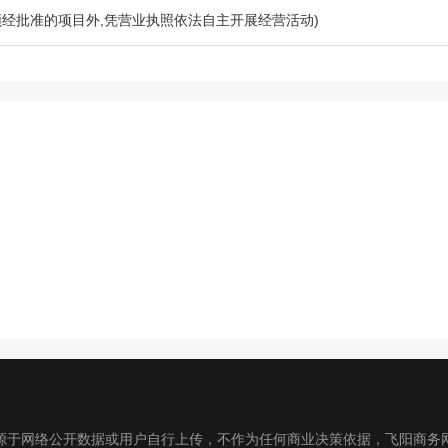
法须经批准的项目外,凭营业执照依法自主开展经营活动)
源于网络公开数据或用户自行上传，不作为任何商业决策依据，飞阳商务