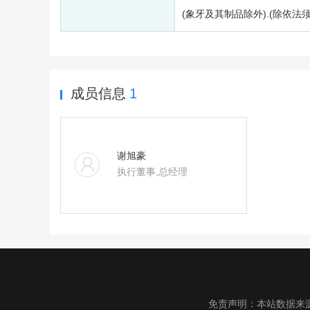
(象牙及其制品除外).(除依
成员信息
1
谢旭豪
执行董事,总经理
免责声明：本站数据来