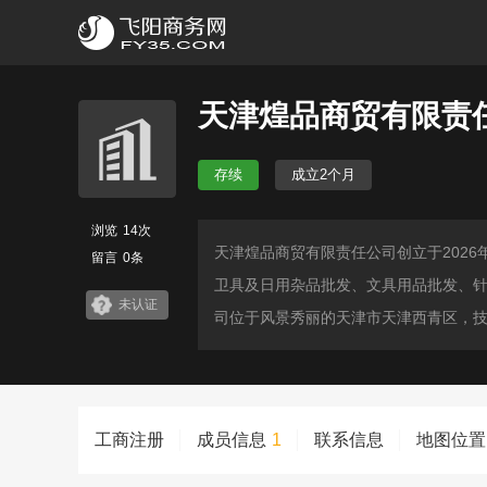
天津煌品商贸有限责
存续
成立2个月
浏览
14次
天津煌品商贸有限责任公司创立于202
留言
0条
卫具及日用杂品批发、文具用品批发、
未认证
司位于风景秀丽的天津市天津西青区，技
工商注册
成员信息
1
联系信息
地图位置