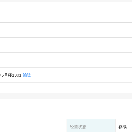
5号楼1301
编辑
经营状态
存续