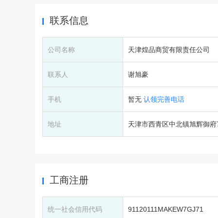
联系信息
公司名称
天津煌品商贸有限责任公司
联系人
谢旭豪
手机
暂无
认领完善电话
地址
天津市西青区中北镇旭辉御府7
工商注册
统一社会信用代码
91120111MAKEW7GJ71