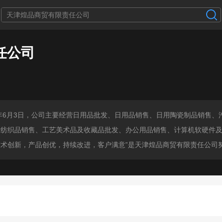
任公司
6年6月3日，公司主要经营日用品批发、日用品销售、日用陶瓷制品销售
针纺织品销售、工艺美术品及收藏品批发、办公用品销售、计算机软硬件
术创新，产品创优，持续改进，客户满意”是天津煌品商贸有限责任公司