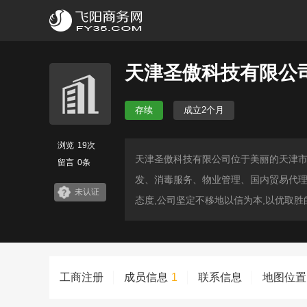
天津圣傲科技有限公
存续
成立2个月
浏览
19次
天津圣傲科技有限公司位于美丽的天津
留言
0条
发、消毒服务、物业管理、国内贸易代理
未认证
态度,公司坚定不移地以信为本,以优取
工商注册
成员信息
1
联系信息
地图位置