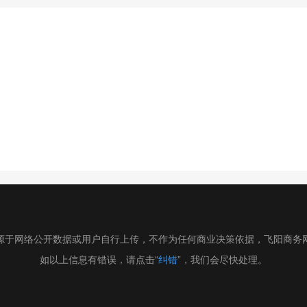
源于网络公开数据或用户自行上传，不作为任何商业决策依据，飞阳商务
如以上信息有错误，请点击“
纠错
”，我们会尽快处理。