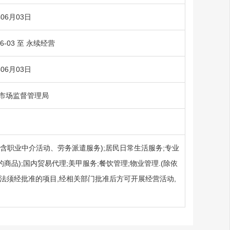
年06月03日
06-03 至 永续经营
年06月03日
市场监督管理局
含职业中介活动、劳务派遣服务);居民日常生活服务;专业
品);国内贸易代理;美甲服务;餐饮管理;物业管理.(除依
依法须经批准的项目,经相关部门批准后方可开展经营活动,