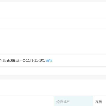
涵园配建一2-11门-11-101
编辑
经营状态
存续