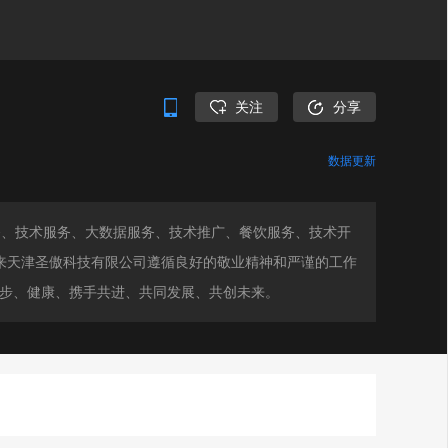
关注
分享
数据更新
务、技术服务、大数据服务、技术推广、餐饮服务、技术开
以来天津圣傲科技有限公司遵循良好的敬业精神和严谨的工作
稳步、健康、携手共进、共同发展、共创未来。