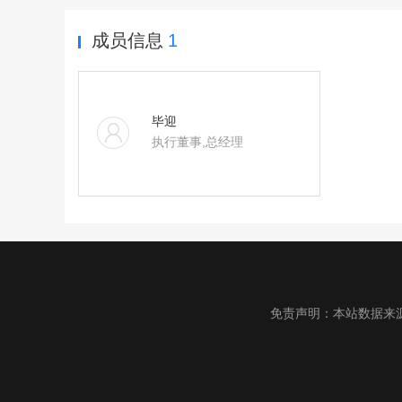
成员信息
1
毕迎
执行董事,总经理
免责声明：本站数据来