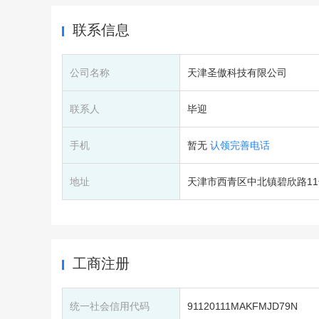
联系信息
公司名称
天津圣傲科技有限公司
联系人
毕迎
手机
暂无
认领完善电话
地址
天津市西青区中北镇碧欣路11号碧
工商注册
统一社会信用代码
91120111MAKFMJD79N