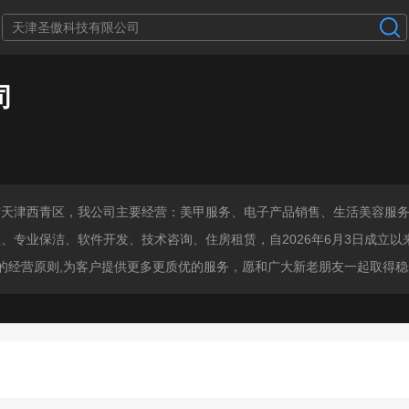
司
市天津西青区，我公司主要经营：美甲服务、电子产品销售、生活美容服
、专业保洁、软件开发、技术咨询、住房租赁，自2026年6月3日成立
胜的经营原则,为客户提供更多更质优的服务，愿和广大新老朋友一起取得