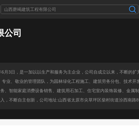
限公司
6年6月3日，是一加以以生产和服务为主企业，公司自成立以来，不断的扩
、专业、敬业的管理团队，为园林绿化工程施工、建筑劳务分包、技术开
服务、智能家庭消费设备销售、建筑用石加工、住宅室内装饰装修、金属
，不断自主创新，公司地址:山西省太原市尖草坪区柴村街道汾西南路89号