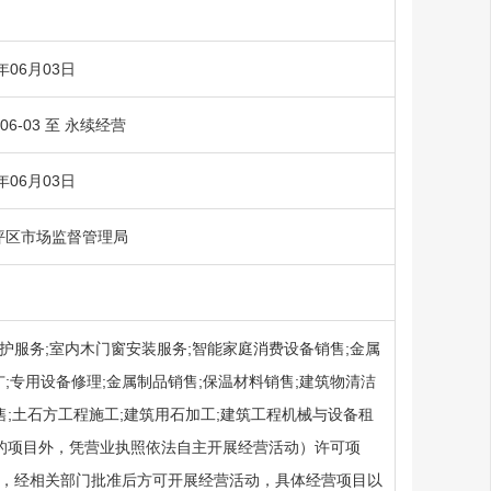
6年06月03日
-06-03 至 永续经营
6年06月03日
坪区市场监督管理局
护服务;室内木门窗安装服务;智能家庭消费设备销售;金属
;专用设备修理;金属制品销售;保温材料销售;建筑物清洁
售;土石方工程施工;建筑用石加工;建筑工程机械与设备租
准的项目外，凭营业执照依法自主开展经营活动）许可项
目，经相关部门批准后方可开展经营活动，具体经营项目以