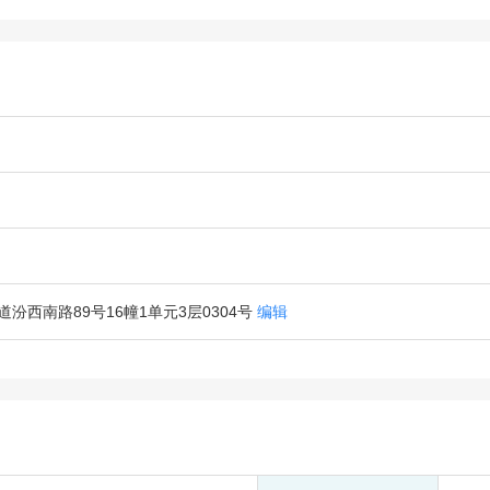
汾西南路89号16幢1单元3层0304号
编辑