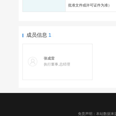
批准文件或许可证件为准）
成员信息
1
张成雷
执行董事,总经理
免责声明：本站数据来