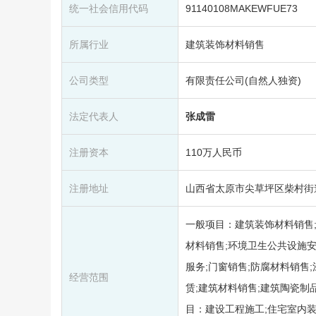
统一社会信用代码
91140108MAKEWFUE73
所属行业
建筑装饰材料销售
公司类型
有限责任公司(自然人独资)
法定代表人
张成雷
注册资本
110万人民币
注册地址
山西省太原市尖草坪区柴村街道汾
一般项目：建筑装饰材料销售;
材料销售;环境卫生公共设施安
服务;门窗销售;防腐材料销售
经营范围
赁;建筑材料销售;建筑陶瓷制
目：建设工程施工;住宅室内