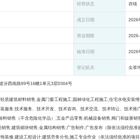
经营状态
存续
成立日期
202
营业期限
2026
核准日期
202
登记机关
尖草
西南路89号16幢1单元3层0304号
轻质建筑材料销售;金属门窗工程施工;园林绿化工程施工;住宅水电安装维
装服务;技术服务、技术开发、技术咨询、技术交流、技术转让、技术推广
;涂料销售（不含危险化学品）;五金产品零售;机械设备销售;阀门和旋塞销
品销售;建筑砌块销售;金属结构销售;广告制作;广告发布（除依法须经批
装饰装修;建设工程设计;建筑劳务分包;施工专业作业（依法须经批准的项