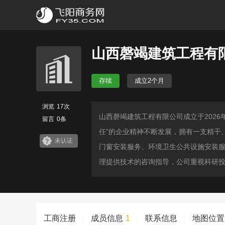
山西磬竭建筑工程有
存续
成立2个月
浏览
17次
山西磬竭建筑工程有限公司成立于202
留言
0条
任”的企业精神不断发展，拥有一支精干
未认证
门窗安装服务、环境卫生公共设施安装
理提供技术的咨询指导，公司重视科研投入
工商注册
成员信息
1
联系信息
地图位置