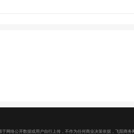
源于网络公开数据或用户自行上传，不作为任何商业决策依据，飞阳商务