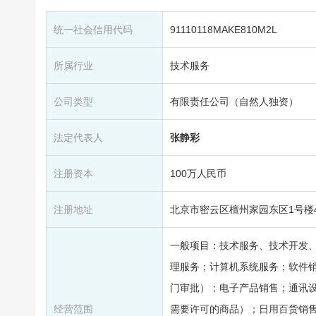
统一社会信用代码
91110118MAKE810M2L
所属行业
技术服务
公司类型
有限责任公司（自然人独资）
法定代表人
张静彩
注册资本
100万人民币
注册地址
北京市密云区檀州家园东区1号楼420
一般项目：技术服务、技术开发
理服务；计算机系统服务；软件
门审批）；电子产品销售；通讯
经营范围
需要许可的商品）；日用百货销