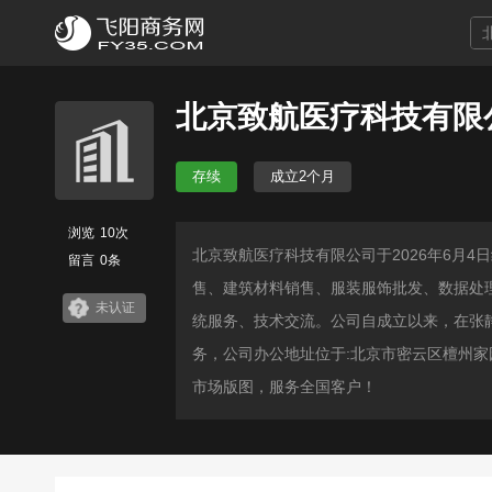
北京致航医疗科技有限
存续
成立2个月
浏览
10次
北京致航医疗科技有限公司于2026年6月
留言
0条
售、建筑材料销售、服装服饰批发、数据处
未认证
统服务、技术交流。公司自成立以来，在张静
务，公司办公地址位于:北京市密云区檀州家园
市场版图，服务全国客户！