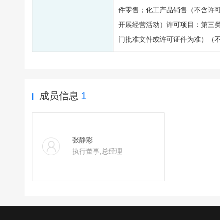
件零售；化工产品销售（不含许
开展经营活动）许可项目：第三
门批准文件或许可证件为准）（
成员信息
1
张静彩
执行董事,总经理