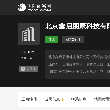
北京鑫启朋康科技有
存续
成立2个月
浏览
10次
北京鑫启朋康科技有限公司主要经营远
留言
0条
场调查、日用百货销售、货物进出口、工
未认证
朋康科技有限公司秉承以质量求生存、
工商注册
成员信息
1
联系信息
地图位置