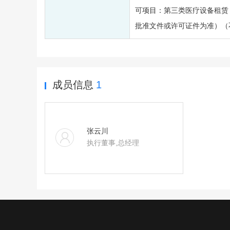
可项目：第三类医疗设备租赁
批准文件或许可证件为准）（
成员信息
1
张云川
执行董事,总经理