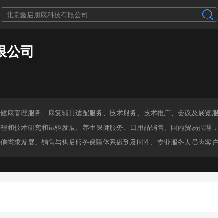
限公司
程健康管理服务、康复辅具适配服务、技术服务、技术推广、会议及展览
程和技术研究和试验发展、养生保健服务、日用品销售、国内贸易代理，公
以信誉求发展。销售与售后服务保障体系做到及时性、专业服务人员为客