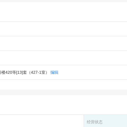
20等[13]套（427-1室）
编辑
经营状态