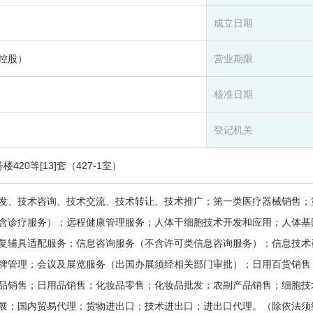
成立日期
控股）
营业期限
核准日期
登记机关
20等[13]套（427-1室）
发、技术咨询、技术交流、技术转让、技术推广；第一类医疗器械销售；
含诊疗服务）；远程健康管理服务；人体干细胞技术开发和应用；人体基
复辅具适配服务；信息咨询服务（不含许可类信息咨询服务）；信息技术
牌管理；会议及展览服务（出国办展须经相关部门审批）；日用百货销售
品销售；日用品销售；化妆品零售；化妆品批发；农副产品销售；细胞技
展；国内贸易代理；货物进出口；技术进出口；进出口代理。（除依法须