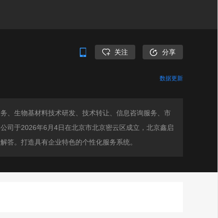
关注
分享
数据更新
服务、生物基材料技术研发、技术转让、信息咨询服务、市
司于2026年6月4日在北京市北京密云区成立，北京鑫启
户解答。打造具有企业特色的个性化服务系统。