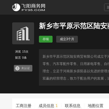
新乡市平原示范区陆安
存续
成立3个月
浏览
15次
新乡市平原示范区陆安商贸有限公司成立于
留言
0条
零售、汽车零配件零售、日用家电零售、自
未认证
理念，立足于河南新乡原阳县以先进的管理
双赢的经营理念，致力于配合用户的发展，
工商注册
成员信息
1
联系信息
地图位置