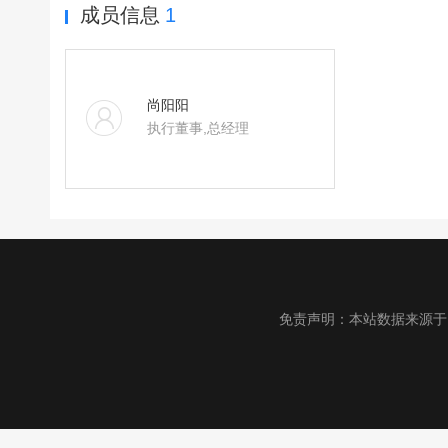
成员信息
1
尚阳阳
执行董事,总经理
免责声明：本站数据来源于