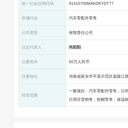
统一社会信用代码
91410700MAKDKYDT77
所属行业
汽车零配件零售
公司类型
有限责任公司
法定代表人
尚阳阳
注册资本
50万人民币
注册地址
河南省新乡市平原示范区嘉陵江路绿
一般项目：汽车零配件零售；日
经营范围
日用百货销售；鞋帽零售；保温