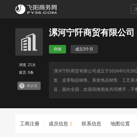
漯河宁阡商贸有限公司
存续
成立3个月
浏览
21次
漯河宁阡商贸有限公司成立于2026年5月
留言
0条
发、皮革制品销售、美发饰品销售、工艺美
未认证
县，面向全国，欢迎四海朋友共同携手，不
工商注册
成员信息
1
联系信息
地图位置