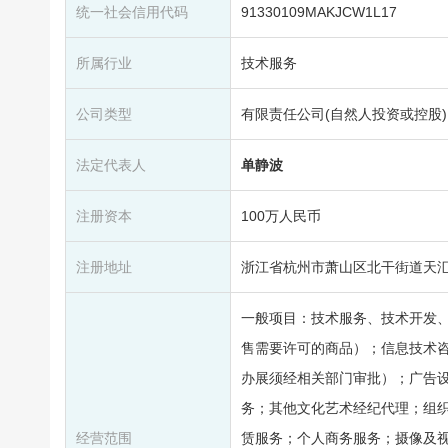
统一社会信用代码
91330109MAKJCW1L17
所属行业
技术服务
公司类型
有限责任公司(自然人投资或控股)
法定代表人
单静波
注册资本
100万人民币
注册地址
浙江省杭州市萧山区北干街道天汇
一般项目：技术服务、技术开发
售需要许可的商品）；信息技术
办展须经相关部门审批）；广告
务；其他文化艺术经纪代理；组
经营范围
赁服务；个人商务服务；摄像及