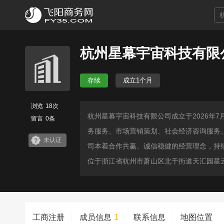
杭州星幕宇宙科技有限
存续
成立1个月
浏览
18次
杭州星幕宇宙科技有限公司成立于2026年
留言
0条
务服务、市场营销策划、社会经济咨询服务
未认证
司本着合作共赢、诚信稳健的经营理念，持
位于浙江省杭州市萧山区北干街道天汇园星云
工商注册
成员信息
1
联系信息
地图位置