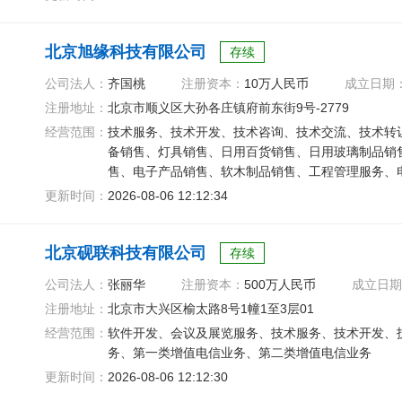
北京旭缘科技有限公司
存续
公司法人：
齐国桃
注册资本：
10万人民币
成立日期
注册地址：
北京市顺义区大孙各庄镇府前东街9号-2779
经营范围：
技术服务、技术开发、技术咨询、技术交流、技术转
备销售、灯具销售、日用百货销售、日用玻璃制品销
售、电子产品销售、软木制品销售、工程管理服务、
冷、空调设备销售、办公设备销售
更新时间：
2026-08-06 12:12:34
北京砚联科技有限公司
存续
公司法人：
张丽华
注册资本：
500万人民币
成立日期
注册地址：
北京市大兴区榆太路8号1幢1至3层01
经营范围：
软件开发、会议及展览服务、技术服务、技术开发、
务、第一类增值电信业务、第二类增值电信业务
更新时间：
2026-08-06 12:12:30