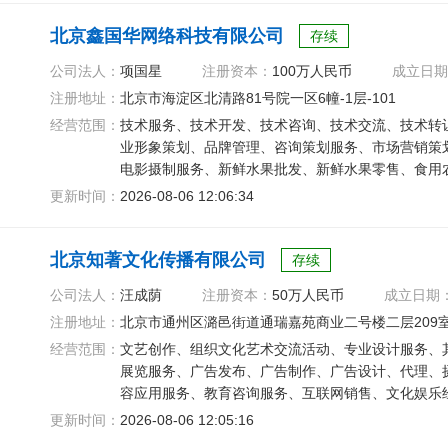
北京鑫国华网络科技有限公司
存续
公司法人：
项国星
注册资本：
100万人民币
成立日期
注册地址：
北京市海淀区北清路81号院一区6幢-1层-101
经营范围：
技术服务、技术开发、技术咨询、技术交流、技术转
业形象策划、品牌管理、咨询策划服务、市场营销策
电影摄制服务、新鲜水果批发、新鲜水果零售、食用
售、货物进出口、图文设计制作
更新时间：
2026-08-06 12:06:34
北京知著文化传播有限公司
存续
公司法人：
汪成荫
注册资本：
50万人民币
成立日期
注册地址：
北京市通州区潞邑街道通瑞嘉苑商业二号楼二层209室-
经营范围：
文艺创作、组织文化艺术交流活动、专业设计服务、
展览服务、广告发布、广告制作、广告设计、代理、
容应用服务、教育咨询服务、互联网销售、文化娱乐
更新时间：
2026-08-06 12:05:16