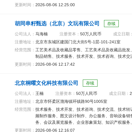
更新时间：
2026-08-06 12:25:00
胡同串籽甄选（北京）文玩有限公司
存续
公司法人：
马海楠
注册资本：
50万人民币
成立日期
注册地址：
北京市东城区建国门北大街5号-1层-101-241室
经营范围：
工艺美术品及收藏品零售、工艺美术品及收藏品批发
制品销售、技术服务、技术开发、技术咨询、技术交
更新时间：
2026-08-06 12:17:42
北京桐曜文化科技有限公司
存续
公司法人：
王楠
注册资本：
50万人民币
成立日期：
2
注册地址：
北京市怀柔区渤海镇环镇路90号1005室
经营范围：
技术服务、技术开发、技术咨询、技术交流、技术转
频制作服务、图文设计制作、办公服务、音响设备销
务、会议及展览服务、企业形象策划、知识产权服务
服装服饰零售、网络技术服务
更新时间：
2026-08-06 12:16:07