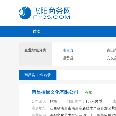
首页
企业地域分类
南昌县
青山
进贤县
安义
南昌县 企业名录
南昌拾缘文化有限公司
存续
公司法人：
林海
注册资本：
1万人民币
成
注册地址：
江西省南昌市南昌高新技术产业开发区紫阳大道
经营范围：
组织文化艺术交流活动、人工智能应用软