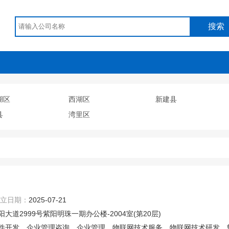
搜索
湖区
西湖区
新建县
县
湾里区
立日期：
2025-07-21
2999号紫阳明珠一期办公楼-2004室(第20层)
件开发、企业管理咨询、企业管理、物联网技术服务、物联网技术研发、