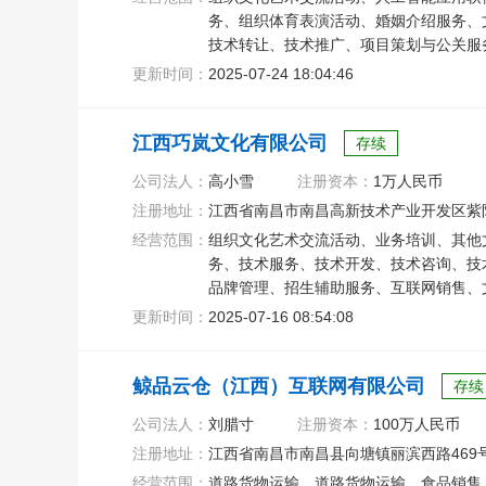
务、组织体育表演活动、婚姻介绍服务、
技术转让、技术推广、项目策划与公关服
更新时间：
2025-07-24 18:04:46
江西巧岚文化有限公司
存续
公司法人：
高小雪
注册资本：
1万人民币
注册地址：
江西省南昌市南昌高新技术产业开发区紫阳大
经营范围：
组织文化艺术交流活动、业务培训、其他
务、技术服务、技术开发、技术咨询、技
品牌管理、招生辅助服务、互联网销售、
更新时间：
2025-07-16 08:54:08
鲸品云仓（江西）互联网有限公司
存续
公司法人：
刘腊寸
注册资本：
100万人民币
注册地址：
江西省南昌市南昌县向塘镇丽滨西路469号
经营范围：
道路货物运输、道路货物运输、食品销售