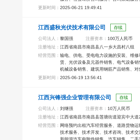
售、电子产品销售
更新时间：
2025-06-21 19:49:41
江西盛秋光伏技术有限公司
存续
公司法人：
黎国强
注册资本：
100万人民币
注册地址：
江西省南昌市南昌县八一乡大昌村八组
经营范围：
输电、供电、受电电力设施的安装、维修
赁、光伏设备及元器件销售、电气设备销
机械设备销售、建筑用钢筋产品销售、对
字技术服务
更新时间：
2025-06-19 13:56:41
江西兴锋强企业管理有限公司
存续
公司法人：
刘继强
注册资本：
10万人民币
注册地址：
江西省南昌市南昌县莲塘街道迎宾中大道21
经营范围：
网络预约出租汽车经营服务、道路货物运
技术服务、技术开发、技术咨询、技术交
新能源汽车电附件销售、汽车销售、二手