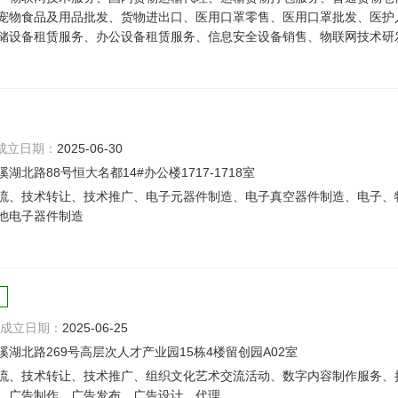
宠物食品及用品批发、货物进出口、医用口罩零售、医用口罩批发、医护
储设备租赁服务、办公设备租赁服务、信息安全设备销售、物联网技术研
成立日期：
2025-06-30
路88号恒大名都14#办公楼1717-1718室
流、技术转让、技术推广、电子元器件制造、电子真空器件制造、电子、
他电子器件制造
成立日期：
2025-06-25
湖北路269号高层次人才产业园15栋4楼留创园A02室
流、技术转让、技术推广、组织文化艺术交流活动、数字内容制作服务、
、广告制作、广告发布、广告设计、代理