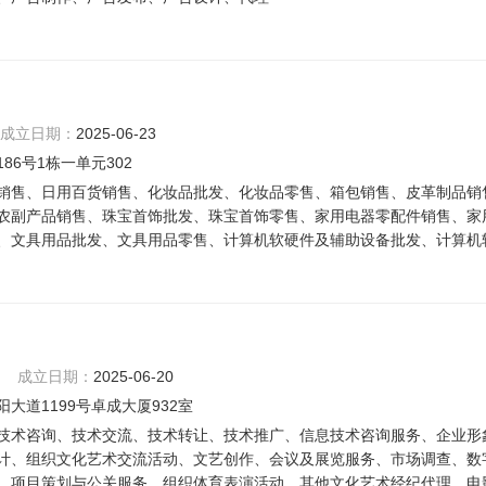
成立日期：
2025-06-23
6号1栋一单元302
销售、日用百货销售、化妆品批发、化妆品零售、箱包销售、皮革制品销
农副产品销售、珠宝首饰批发、珠宝首饰零售、家用电器零配件销售、家
、文具用品批发、文具用品零售、计算机软硬件及辅助设备批发、计算机
成立日期：
2025-06-20
道1199号卓成大厦932室
技术咨询、技术交流、技术转让、技术推广、信息技术咨询服务、企业形
计、组织文化艺术交流活动、文艺创作、会议及展览服务、市场调查、数
、项目策划与公关服务、组织体育表演活动、其他文化艺术经纪代理、电