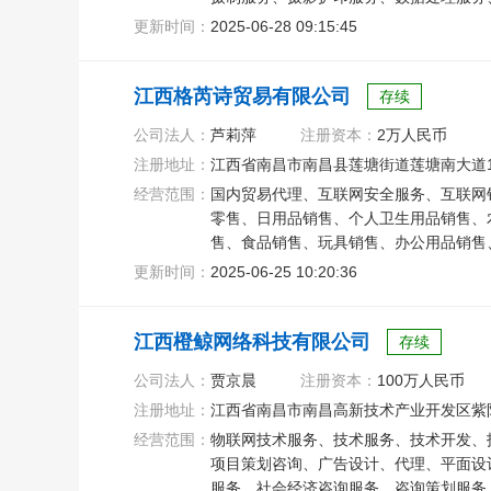
更新时间：
2025-06-28 09:15:45
江西格芮诗贸易有限公司
存续
公司法人：
芦莉萍
注册资本：
2万人民币
注册地址：
江西省南昌市南昌县莲塘街道莲塘南大道18
经营范围：
国内贸易代理、互联网安全服务、互联网
零售、日用品销售、个人卫生用品销售、
售、食品销售、玩具销售、办公用品销售
建筑材料销售、针纺织品销售
更新时间：
2025-06-25 10:20:36
江西橙鲸网络科技有限公司
存续
公司法人：
贾京晨
注册资本：
100万人民币
注册地址：
江西省南昌市南昌高新技术产业开发区紫阳大
经营范围：
物联网技术服务、技术服务、技术开发、
项目策划咨询、广告设计、代理、平面设
服务、社会经济咨询服务、咨询策划服务