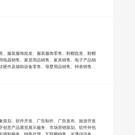
售、服装服饰批发、服装服饰零售、鞋帽批发、鞋帽
用电器销售、家居用品销售、家具销售、电子产品销
软硬件及辅助设备零售、母婴用品销售、钟表销售、
象策划、软件开发、广告制作、广告发布、旅游开发
字创意产品展览展示服务、市场营销策划、软件外包
影摄制服务、销售代理、互联网销售、光通信设备销