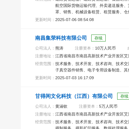
航空国际货物运输代理、外卖递送服务、
罩、销售、机械设备租赁、租赁服务、仓
百货销售
更新时间：
2025-07-06 08:54:08
南昌集荥科技有限公司
存续
公司法人：
熊涛
注册资本：
10万人民币
注册地址：
江西省南昌市南昌高新技术产业开发区艾溪湖北
经营范围：
技术服务、技术开发、技术咨询、技术交
子真空器件销售、电子专用设备制造、其
更新时间：
2025-07-03 16:17:09
甘得闲文化科技（江西）有限公司
存续
公司法人：
黄涵钦
注册资本：
5万人民币
注册地址：
江西省南昌市南昌高新技术产业开发区艾溪
经营范围：
技术服务、技术开发、技术咨询、技术交
摄制服务、摄影扩印服务、数据处理服务