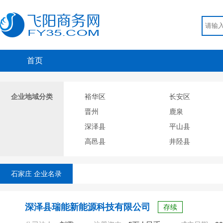
首页
企业地域分类
裕华区
长安区
晋州
鹿泉
深泽县
平山县
高邑县
井陉县
石家庄 企业名录
深泽县瑞能新能源科技有限公司
存续