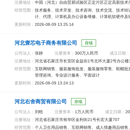
注册地址：
中国（河北）自由贸易试验区正定片区正定高新技术产
经营范围：
技术服务、技术开发、技术咨询、技术交流、技术转
计、代理、计算机及办公设备维修、计算机软硬件及
更新时间：
2026-08-09 13:25:14
河北壹芯电子商务有限公司
存续
公司法人：
张静
注册资本：
300万人民币
成立日期：
注册地址：
河北省石家庄市长安区金益街1号北环大厦2号办公楼1-
经营范围：
互联网销售、服装服饰批发、服装服饰零售、鞋帽批
管理咨询、专业设计服务、平面设计
更新时间：
2026-08-09 13:24:13
河北右舍商贸有限公司
存续
公司法人：
刘晗
注册资本：
1万人民币
成立日期：
20
注册地址：
河北省石家庄市裕华区金利街21号长宏大厦707
经营范围：
个人卫生用品销售、互联网销售、成人情趣用品销售