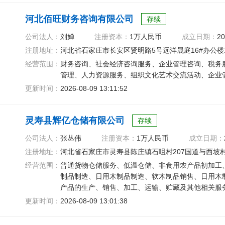
河北佰旺财务咨询有限公司
存续
公司法人：
刘婵
注册资本：
1万人民币
成立日期：
20
注册地址：
河北省石家庄市长安区贤明路5号远洋晟庭16#办公楼1
经营范围：
财务咨询、社会经济咨询服务、企业管理咨询、税务
管理、人力资源服务、组织文化艺术交流活动、企业
更新时间：
2026-08-09 13:11:52
灵寿县辉亿仓储有限公司
存续
公司法人：
张丛伟
注册资本：
1万人民币
成立日期：
注册地址：
河北省石家庄市灵寿县陈庄镇石咀村207国道与西坡村
经营范围：
普通货物仓储服务、低温仓储、非食用农产品初加工
制品制造、日用木制品制造、软木制品销售、日用木
产品的生产、销售、加工、运输、贮藏及其他相关服
搬运、日用品销售、日用杂品销售
更新时间：
2026-08-09 13:01:38