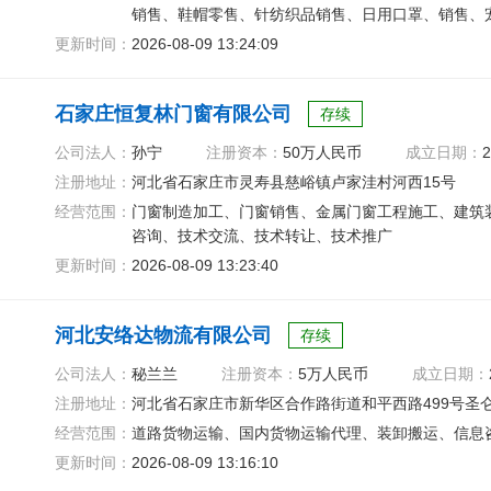
销售、鞋帽零售、针纺织品销售、日用口罩、销售、
更新时间：
2026-08-09 13:24:09
石家庄恒复林门窗有限公司
存续
公司法人：
孙宁
注册资本：
50万人民币
成立日期：
2
注册地址：
河北省石家庄市灵寿县慈峪镇卢家洼村河西15号
经营范围：
门窗制造加工、门窗销售、金属门窗工程施工、建筑
咨询、技术交流、技术转让、技术推广
更新时间：
2026-08-09 13:23:40
河北安络达物流有限公司
存续
公司法人：
秘兰兰
注册资本：
5万人民币
成立日期：
注册地址：
河北省石家庄市新华区合作路街道和平西路499号圣仑大
经营范围：
道路货物运输、国内货物运输代理、装卸搬运、信息
更新时间：
2026-08-09 13:16:10