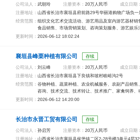
公司法人：
武朝玲
注册资本：
20万人民币
成立日期
注册地址：
山西省长治市襄垣县府前路29号华丽港购物广场负一
经营范围：
组织文化艺术交流活动、游艺用品及室内游艺器材销
食品销售、市场营销策划、咨询策划服务、游艺娱乐
更新时间：
2026-06-12 18:02:24
襄垣县峰栗种植有限公司
存续
公司法人：
刘云峰
注册资本：
20万人民币
成立日期
注册地址：
山西省长治市襄垣县下良镇和坡村岐峪沟2号
经营范围：
谷物种植、蔬菜种植、农业机械服务、农副产品销售
咨询、技术交流、技术转让、技术推广、家禽饲养、
更新时间：
2026-06-12 14:20:00
长治市永晋工贸有限公司
存续
公司法人：
孙启芳
注册资本：
20万人民币
成立日期
注册地址：
山西省长治市襄垣县侯堡镇二区2-28号楼3单元4层3