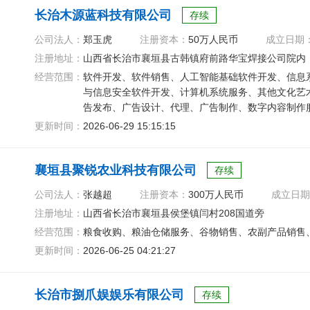
长治木源蓝科技有限公司
存续
公司法人：
郑玉虎
注册资本：
50万人民币
成立日期
注册地址：
山西省长治市襄垣县古韩镇府前路华宝焊接公司院内
经营范围：
软件开发、软件销售、人工智能基础软件开发、信息
与信息安全软件开发、计算机系统服务、其他文化艺
告发布、广告设计、代理、广告制作、数字内容制作
康服务
更新时间：
2026-06-29 15:15:15
襄垣县聚锐农业科技有限公司
存续
公司法人：
张越超
注册资本：
300万人民币
成立日期
注册地址：
山西省长治市襄垣县侯堡镇闫村208国道旁
经营范围：
粮食收购、粮油仓储服务、谷物销售、农副产品销售
更新时间：
2026-06-25 04:21:27
长治市捌爪娱娱乐有限公司
存续