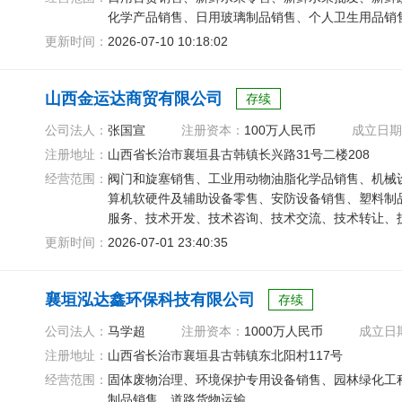
化学产品销售、日用玻璃制品销售、个人卫生用品销
更新时间：
2026-07-10 10:18:02
山西金运达商贸有限公司
存续
公司法人：
张国宣
注册资本：
100万人民币
成立日期
注册地址：
山西省长治市襄垣县古韩镇长兴路31号二楼208
经营范围：
阀门和旋塞销售、工业用动物油脂化学品销售、机械
算机软硬件及辅助设备零售、安防设备销售、塑料制
服务、技术开发、技术咨询、技术交流、技术转让、
更新时间：
2026-07-01 23:40:35
襄垣泓达鑫环保科技有限公司
存续
公司法人：
马学超
注册资本：
1000万人民币
成立日
注册地址：
山西省长治市襄垣县古韩镇东北阳村117号
经营范围：
固体废物治理、环境保护专用设备销售、园林绿化工
制品销售、道路货物运输