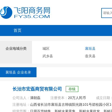
首页
企业地域分类
城区
襄垣县
武乡县
壶关县
襄垣县 企业名录
长治市宏磊商贸有限公司
存续
公司法人：
满朝磊
注册资本：
20万人民币
成立日期
注册地址：
山西省长治市襄垣县古韩镇阳光路101号碧桂园小区1号
经营范围：
日用百货销售、新鲜水果零售、新鲜水果批发、新鲜