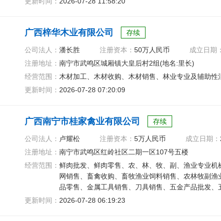
更新时间：
2026-07-28 11:58:20
广西梓华木业有限公司
存续
公司法人：
潘长胜
注册资本：
50万人民币
成立日期
注册地址：
南宁市武鸣区城厢镇大皇后村2组(地名:里长)
经营范围：
木材加工、木材收购、木材销售、林业专业及辅助性
更新时间：
2026-07-28 07:20:09
广西南宁市桂家禽业有限公司
存续
公司法人：
卢耀松
注册资本：
5万人民币
成立日期：
注册地址：
南宁市武鸣区红岭社区二期一区107号五楼
经营范围：
鲜肉批发、鲜肉零售、农、林、牧、副、渔业专业机
网销售、畜禽收购、畜牧渔业饲料销售、农林牧副渔
品零售、金属工具销售、刀具销售、五金产品批发、
更新时间：
2026-07-28 06:19:23