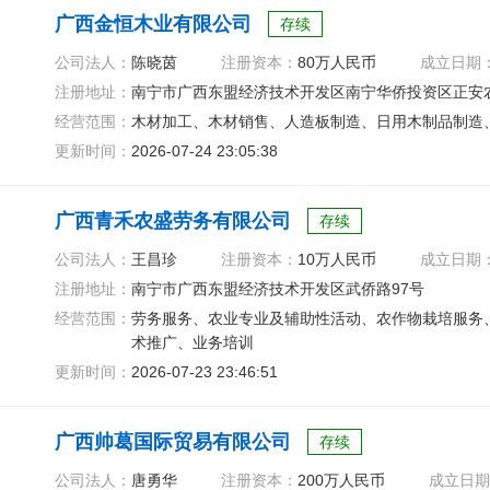
广西金恒木业有限公司
存续
公司法人：
陈晓茵
注册资本：
80万人民币
成立日期
注册地址：
南宁市广西东盟经济技术开发区南宁华侨投资区正安
经营范围：
木材加工、木材销售、人造板制造、日用木制品制造
更新时间：
2026-07-24 23:05:38
广西青禾农盛劳务有限公司
存续
公司法人：
王昌珍
注册资本：
10万人民币
成立日期
注册地址：
南宁市广西东盟经济技术开发区武侨路97号
经营范围：
劳务服务、农业专业及辅助性活动、农作物栽培服务
术推广、业务培训
更新时间：
2026-07-23 23:46:51
广西帅葛国际贸易有限公司
存续
公司法人：
唐勇华
注册资本：
200万人民币
成立日期