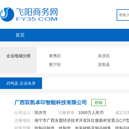
首页
企业地域分类
青秀区
良庆区
邕宁区
宾阳县
武鸣县 企业名录
广西双凯卓印智能科技有限公司
存续
公司法人：
田庆芳
注册资本：
1000万人民币
成立日
注册地址：
南宁市广西东盟经济技术开发区红旗新村安置点C户型
经营范围：
纸制品制造、纸制造、包装材料及制品销售、纸制品