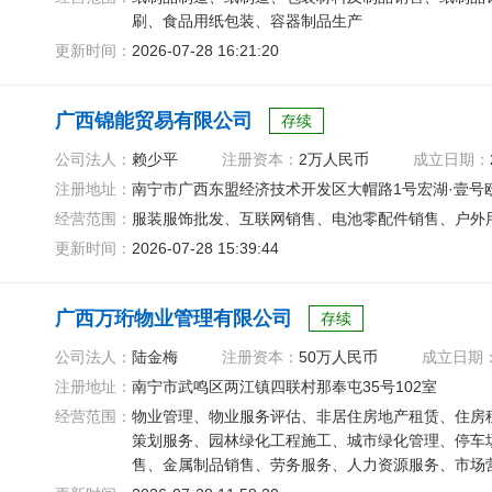
刷、食品用纸包装、容器制品生产
更新时间：
2026-07-28 16:21:20
广西锦能贸易有限公司
存续
公司法人：
赖少平
注册资本：
2万人民币
成立日期：
注册地址：
南宁市广西东盟经济技术开发区大帽路1号宏湖·壹号欧洲
经营范围：
服装服饰批发、互联网销售、电池零配件销售、户外
更新时间：
2026-07-28 15:39:44
广西万珩物业管理有限公司
存续
公司法人：
陆金梅
注册资本：
50万人民币
成立日期
注册地址：
南宁市武鸣区两江镇四联村那奉屯35号102室
经营范围：
物业管理、物业服务评估、非居住房地产租赁、住房
策划服务、园林绿化工程施工、城市绿化管理、停车
售、金属制品销售、劳务服务、人力资源服务、市场