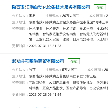
陕西君汇鹏自动化设备技术服务有限公司
存续
公司法人：
李君
注册资本：
20万人民币
成立日期：
2
注册地址：
陕西省咸阳市武功县后稷东路鑫兴城市花园2号楼三单元
经营范围：
技术服务、技术开发、技术咨询、技术交流、技术转
备销售、智能家庭消费设备销售、智能无人飞行器销
发、工业机器人安装、维修、日用电器修理、人工智
售、机械设备销售
更新时间：
2026-07-31 15:31:23
武功县莎啦啦商贸有限公司
存续
公司法人：
张莎
注册资本：
5万人民币
成立日期：
20
注册地址：
陕西省咸阳市武功县普集镇南仁乡仁北村三组
经营范围：
互联网销售、农副产品销售、服装服饰批发、服装服
料销售、五金产品批发、五金产品零售、办公设备销
更新时间：
2026-07-28 09:41:54