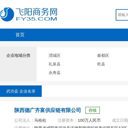
首页
企业地域分类
渭城区
秦都区
礼泉县
乾县
永寿县
武功县 企业名录
陕西德广齐富供应链有限公司
存续
公司法人：
马栓柱
注册资本：
100万人民币
成立日期