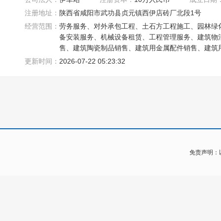
注册地址：
陕西省咸阳市武功县贞元镇西伊店砖厂北段1号
经营范围：
劳务服务、对外承包工程、土石方工程施工、园林绿
备安装服务、机械设备租赁、工程管理服务、建筑物
售、建筑陶瓷制品销售、建筑用金属配件销售、建筑
装饰装修
更新时间：
2026-07-22 05:23:32
免责声明：