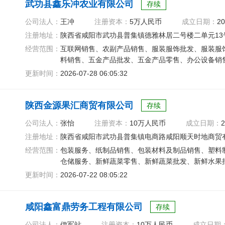
武功县鑫乐冲农业有限公司
存续
公司法人：
王冲
注册资本：
5万人民币
成立日期：
20
注册地址：
陕西省咸阳市武功县普集镇德雅林居二号楼二单元13
经营范围：
互联网销售、农副产品销售、服装服饰批发、服装服
料销售、五金产品批发、五金产品零售、办公设备销
更新时间：
2026-07-28 06:05:32
陕西金源果汇商贸有限公司
存续
公司法人：
张怡
注册资本：
10万人民币
成立日期：
2
注册地址：
陕西省咸阳市武功县普集镇电商路咸阳顺天时地商贸
经营范围：
包装服务、纸制品销售、包装材料及制品销售、塑料
仓储服务、新鲜蔬菜零售、新鲜蔬菜批发、新鲜水果
更新时间：
2026-07-22 08:05:22
咸阳鑫富鼎劳务工程有限公司
存续
公司法人：
伊军站
注册资本：
10万人民币
成立日期