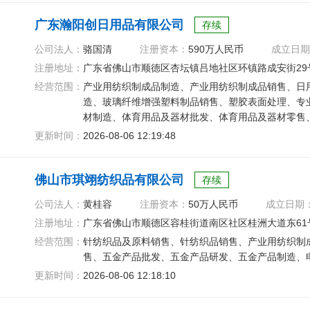
广东瀚阳创日用品有限公司
存续
公司法人：
骆国清
注册资本：
590万人民币
成立日期
注册地址：
广东省佛山市顺德区杏坛镇吕地社区环镇路成安街29
经营范围：
产业用纺织制成品制造、产业用纺织制成品销售、日
造、玻璃纤维增强塑料制品销售、塑胶表面处理、专
材制造、体育用品及器材批发、体育用品及器材零售
发、技术咨询
更新时间：
2026-08-06 12:19:48
佛山市琪翊纺织品有限公司
存续
公司法人：
黄桂容
注册资本：
50万人民币
成立日期
注册地址：
广东省佛山市顺德区容桂街道南区社区桂洲大道东61号
经营范围：
针纺织品及原料销售、针纺织品销售、产业用纺织制
售、五金产品批发、五金产品研发、五金产品制造、
更新时间：
2026-08-06 12:18:10