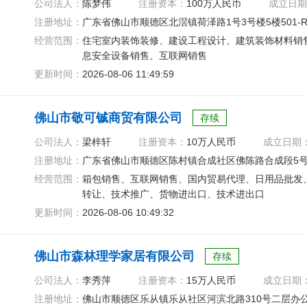
公司法人：
陈梦伟
注册资本：
100万人民币
成立日期
注册地址：
广东省佛山市顺德区北滘镇荷泽路1号3号楼5楼501-R
经营范围：
住宅室内装饰装修、建设工程设计、建筑装饰材料销
息安全设备销售、互联网销售
更新时间：
2026-08-06 11:49:59
佛山市敬可铖商贸有限公司
存续
公司法人：
梁梓轩
注册资本：
10万人民币
成立日期
注册地址：
广东省佛山市顺德区陈村镇合成社区佛陈路合成段5号陈
经营范围：
箱包销售、互联网销售、国内贸易代理、日用品批发
转让、技术推广、货物进出口、技术进出口
更新时间：
2026-08-06 10:49:32
佛山市森林理学家居有限公司
存续
公司法人：
李秀萍
注册资本：
15万人民币
成立日期
注册地址：
佛山市顺德区乐从镇乐从社区河滨北路310号二层办公