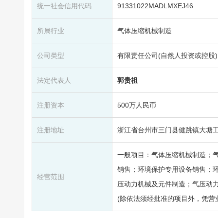
统一社会信用代码
91331022MADLMXEJ46
所属行业
气体压缩机械制造
公司类型
有限责任公司(自然人投资或控股)
法定代表人
郭贵祖
注册资本
500万人民币
注册地址
浙江省台州市三门县健跳镇大塘
一般项目：气体压缩机械制造；
销售；环境保护专用设备销售；
经营范围
压动力机械及元件制造；气压动
(除依法须经批准的项目外，凭营