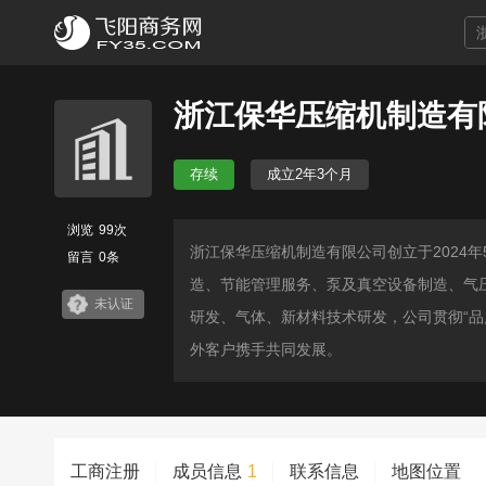
浙江保华压缩机制造有
存续
成立2年3个月
浏览
99次
浙江保华压缩机制造有限公司创立于2024
留言
0条
造、节能管理服务、泵及真空设备制造、气
未认证
研发、气体、新材料技术研发，公司贯彻“
外客户携手共同发展。
工商注册
成员信息
1
联系信息
地图位置