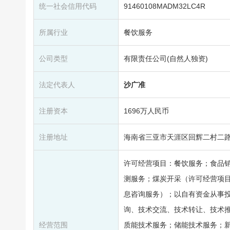
统一社会信用代码
91460108MADM32LC4R
所属行业
餐饮服务
公司类型
有限责任公司(自然人独资)
法定代表人
沙广准
注册资本
1696万人民币
注册地址
海南省三亚市天涯区回辉二村二路
许可经营项目：餐饮服务；食品
测服务；煤炭开采（许可经营项
息咨询服务）；以自有资金从事
询、技术交流、技术转让、技术
经营范围
质能技术服务；储能技术服务；