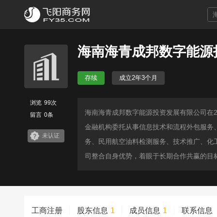
海南海青成邦数字能源
存续
成立2年3个月
浏览
99次
海南海青成邦数字能源投资发展有限公司在2
留言
0条
金融机构委托从事信息技术和流程外包服务
未认证
务、民用航空油料检测服务、技术推广、化
司整合自身优势，着眼于长期合作共赢的目
工商注册
股东信息
1
成员信息
1
联系信息