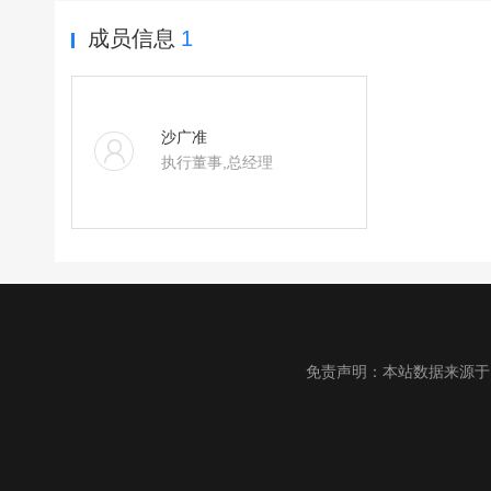
成员信息
1
沙广准
执行董事,总经理
免责声明：本站数据来源于