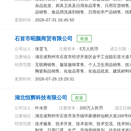
杂品批发、厨具卫具及日用杂品零售、日用百货销售
品销售、食品用洗涤剂销售、日用化学产品销售、纸
售、食品销售
更新时间：
2026-07-31 16:45:50
石首市昭颜商贸有限公司
在业
公司法人：
张旻飞
注册资本：
5万人民币
成立日期：
注册地址：
湖北省荆州市石首市经济开发区金平工业园石首大道与
经营范围：
互联网销售、服装服饰零售、个人卫生用品销售、技
陶瓷制品销售、化妆品零售、化妆品批发、建筑材料
更新时间：
2026-07-28 19:29:31
湖北恒辉科技有限公司
在业
公司法人：
叶水营
注册资本：
200万人民币
成立日期
注册地址：
湖北省荆州市石首市东升镇毕家塘村仙鹤大道168号00
经营范围：
技术服务、技术开发、技术咨询、技术交流、技术转
制造、日用口罩、生产、市场营销策划、信息技术咨