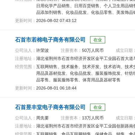
日用化学产品销售、日用百货销售、个人卫生用品销
品添加剂销售、化妆品批发、化妆品零售、美发饰品
食品互联网销售
更新时间：
2026-08-02 07:43:12
石首市若棉电子商务有限公司
在业
公司法人：
许荣波
注册资本：
50万人民币
成立日期
注册地址：
湖北省荆州市石首市经济开发区金平工业园石首大道与
经营范围：
互联网销售、技术服务、技术开发、技术咨询、技术
用品及器材批发、化妆品批发、服装服饰批发、针纺
品零售、服装服饰零售、体育用品及器材零售
更新时间：
2026-08-01 06:18:44
石首昱丰堂电子商务有限公司
在业
公司法人：
周先要
注册资本：
13万人民币
成立日期
注册地址：
湖北省荆州市石首市经济开发区金平工业园创新路南侧7号
经营范围：
互联网销售、食品互联网销售、保健食品、销售、食