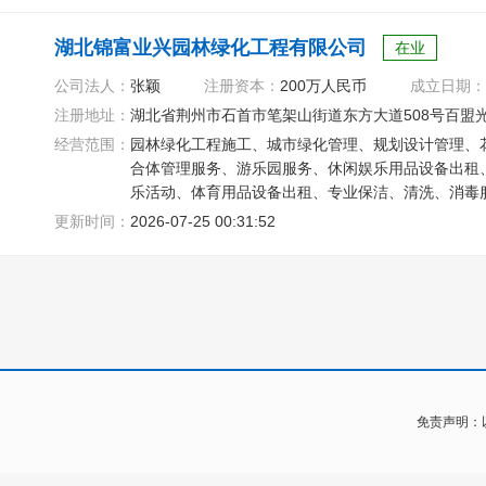
湖北锦富业兴园林绿化工程有限公司
在业
公司法人：
张颖
注册资本：
200万人民币
成立日期：
注册地址：
湖北省荆州市石首市笔架山街道东方大道508号百盟光彩
经营范围：
园林绿化工程施工、城市绿化管理、规划设计管理、
合体管理服务、游乐园服务、休闲娱乐用品设备出租
乐活动、体育用品设备出租、专业保洁、清洗、消毒
计、代理、树木种植经营
更新时间：
2026-07-25 00:31:52
免责声明：