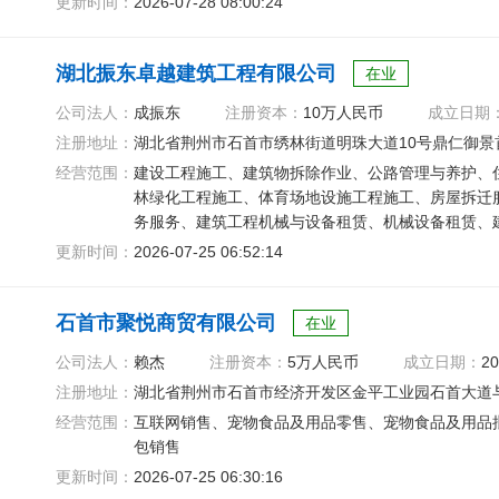
更新时间：
2026-07-28 08:00:24
湖北振东卓越建筑工程有限公司
在业
公司法人：
成振东
注册资本：
10万人民币
成立日期
注册地址：
湖北省荆州市石首市绣林街道明珠大道10号鼎仁御景首府
经营范围：
建设工程施工、建筑物拆除作业、公路管理与养护、
林绿化工程施工、体育场地设施工程施工、房屋拆迁
务服务、建筑工程机械与设备租赁、机械设备租赁、
线、电缆经营
更新时间：
2026-07-25 06:52:14
石首市聚悦商贸有限公司
在业
公司法人：
赖杰
注册资本：
5万人民币
成立日期：
20
注册地址：
湖北省荆州市石首市经济开发区金平工业园石首大道与
经营范围：
互联网销售、宠物食品及用品零售、宠物食品及用品
包销售
更新时间：
2026-07-25 06:30:16