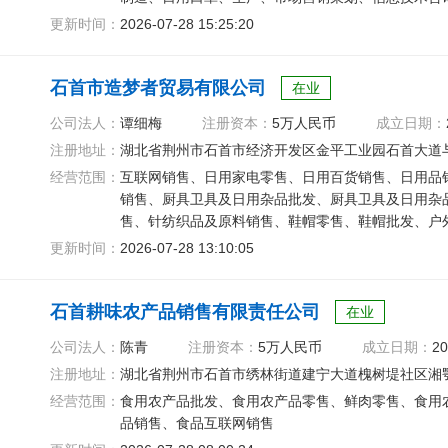
更新时间：
2026-07-28 15:25:20
石首市造梦者贸易有限公司
在业
公司法人：
谭细梅
注册资本：
5万人民币
成立日期：
注册地址：
湖北省荆州市石首市经济开发区金平工业园石首大道与
经营范围：
互联网销售、日用家电零售、日用百货销售、日用品
销售、厨具卫具及日用杂品批发、厨具卫具及日用杂
售、针纺织品及原料销售、鞋帽零售、鞋帽批发、户
物食品及用品零售
更新时间：
2026-07-28 13:10:05
石首耕味农产品销售有限责任公司
在业
公司法人：
陈青
注册资本：
5万人民币
成立日期：
20
注册地址：
湖北省荆州市石首市绣林街道建宁大道槐树堤社区湘鄂农
经营范围：
食用农产品批发、食用农产品零售、鲜肉零售、食用
品销售、食品互联网销售