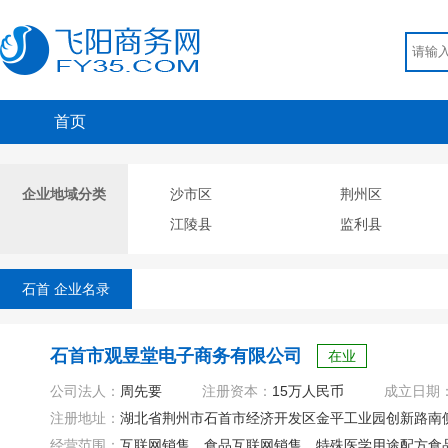
首页
企业地域分类
沙市区
荆州区
江陵县
监利县
石首 企业名录
石首市观昱堂电子商务有限公司
在业
公司法人：
周先要
注册资本：
15万人民币
成立日期
注册地址：
湖北省荆州市石首市经济开发区金平工业园创新路南侧7号
经营范围：
互联网销售、食品互联网销售、特殊医学用途配方食