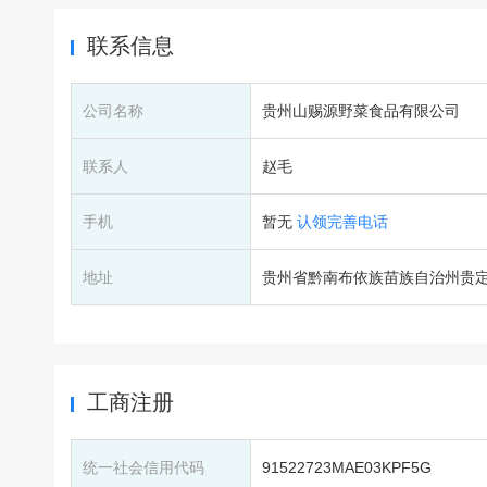
联系信息
公司名称
贵州山赐源野菜食品有限公司
联系人
赵毛
手机
暂无
认领完善电话
地址
贵州省黔南布依族苗族自治州贵
工商注册
统一社会信用代码
91522723MAE03KPF5G