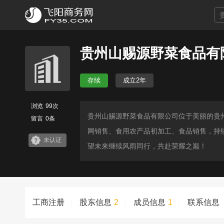
贵州山赐源野菜食品有
存续
成立2年
浏览
99次
贵州山赐源野菜食品有限公司位于美丽的贵
留言
0条
网销售、食用农产品初加工、食品销售，持
未认证
望未来继续风雨同行，共赴荣耀之巅！
工商注册
股东信息
2
成员信息
1
联系信息