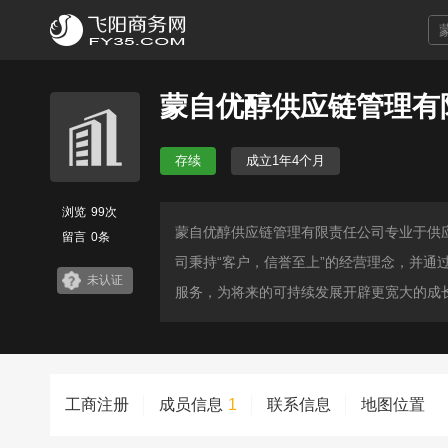
蒙自优醇供应链管理有
存续
成立1年4个月
浏览
99次
蒙自优醇供应链管理有限责任公司专业于供
留言
0条
司秉持“客户，信誉至上”的经营理念，并
未认证
服务，为将来的可持续发展开辟更宽大的成
工商注册
成员信息
1
联系信息
地图位置