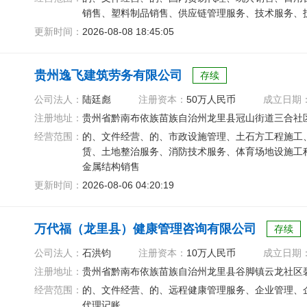
销售、塑料制品销售、供应链管理服务、技术服务、
更新时间：
2026-08-08 18:45:05
贵州逸飞建筑劳务有限公司
存续
公司法人：
陆廷彪
注册资本：
50万人民币
成立日期
注册地址：
贵州省黔南布依族苗族自治州龙里县冠山街道三合社
经营范围：
的、文件经营、的、市政设施管理、土石方工程施工
赁、土地整治服务、消防技术服务、体育场地设施工
金属结构销售
更新时间：
2026-08-06 04:20:19
万代福（龙里县）健康管理咨询有限公司
存续
公司法人：
石洪钧
注册资本：
10万人民币
成立日期
注册地址：
贵州省黔南布依族苗族自治州龙里县谷脚镇云龙社区碧桂
经营范围：
的、文件经营、的、远程健康管理服务、企业管理、
代理记账