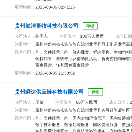
更新时间：
2026-08-06 02:41:25
贵州岫清畜牧科技有限公司
存续
公司法人：
陈国志
注册资本：
100万人民币
成立日期
注册地址：
贵州省黔南布依族苗族自治州龙里县冠山街道龙里高
经营范围：
的、文件经营、的、鲜肉批发、鲜肉零售、生物饲料
饲料销售、畜牧专业及辅助性活动、畜禽委托饲养管
畜禽经营、转基因种畜禽经营
更新时间：
2026-08-05 21:30:52
贵州瞬达供应链科技有限公司
存续
公司法人：
王敏
注册资本：
50万人民币
成立日期：
2
注册地址：
贵州省黔南布依族苗族自治州龙里县谷脚镇岩后社区千家
经营范围：
的、文件经营、的、国内货物运输代理、国内集装箱
数字技术服务、数据处理服务、园区管理服务、数据
智能应用软件开发、信息技术咨询服务、宠物食品及