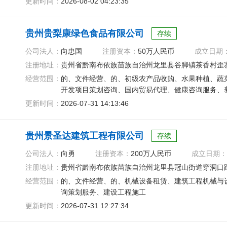
更新时间：
2026-08-02 04:23:35
贵州贵梨康绿色食品有限公司
存续
公司法人：
向忠国
注册资本：
50万人民币
成立日期
注册地址：
贵州省黔南布依族苗族自治州龙里县谷脚镇茶香村歪
经营范围：
的、文件经营、的、初级农产品收购、水果种植、蔬
开发项目策划咨询、国内贸易代理、健康咨询服务、
更新时间：
2026-07-31 14:13:46
贵州景圣达建筑工程有限公司
存续
公司法人：
向勇
注册资本：
200万人民币
成立日期：
注册地址：
贵州省黔南布依族苗族自治州龙里县冠山街道穿洞口路
经营范围：
的、文件经营、的、机械设备租赁、建筑工程机械与
询策划服务、建设工程施工
更新时间：
2026-07-31 12:27:34