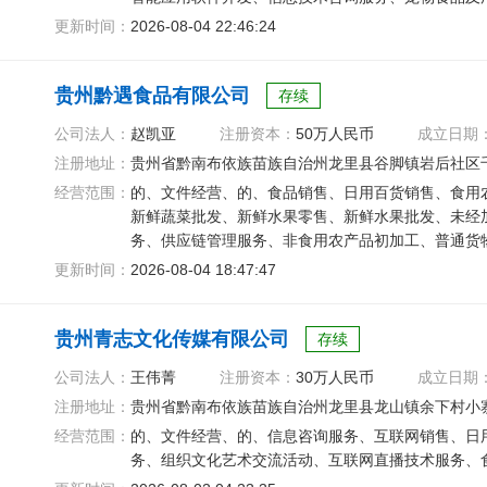
护用品销售、电线
更新时间：
2026-08-04 22:46:24
贵州黔遇食品有限公司
存续
公司法人：
赵凯亚
注册资本：
50万人民币
成立日期
注册地址：
贵州省黔南布依族苗族自治州龙里县谷脚镇岩后社区千
经营范围：
的、文件经营、的、食品销售、日用百货销售、食用
新鲜蔬菜批发、新鲜水果零售、新鲜水果批发、未经
务、供应链管理服务、非食用农产品初加工、普通货
品小作坊经营、食品生产
更新时间：
2026-08-04 18:47:47
贵州青志文化传媒有限公司
存续
公司法人：
王伟菁
注册资本：
30万人民币
成立日期
注册地址：
贵州省黔南布依族苗族自治州龙里县龙山镇余下村小
经营范围：
的、文件经营、的、信息咨询服务、互联网销售、日
务、组织文化艺术交流活动、互联网直播技术服务、