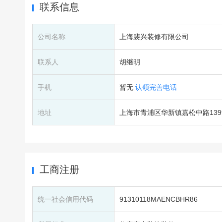
联系信息
公司名称
上海裴兴装修有限公司
联系人
胡继明
手机
暂无
认领完善电话
地址
上海市青浦区华新镇嘉松中路1399
工商注册
统一社会信用代码
91310118MAENCBHR86