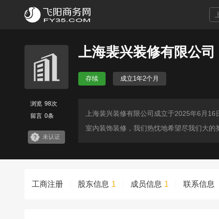
上海裴兴装修有限公司
存续
成立1年2个月
浏览
98次
上海裴兴装修有限公司成立于2025年6月
留言
0条
室内装饰装修，我们热忱地希望尽我们大的
未认证
工商注册
股东信息
1
成员信息
1
联系信息