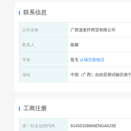
联系信息
公司名称
广西漫更纤商贸有限公司
联系人
陈耀
手机
暂无
认领完善电话
地址
中国（广西）自由贸易试验区南宁
工商注册
统一社会信用代码
91450108MAENGA0J3E