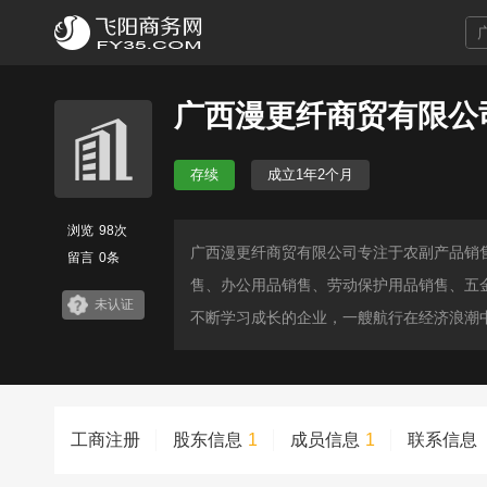
广西漫更纤商贸有限公
存续
成立1年2个月
浏览
98次
广西漫更纤商贸有限公司专注于农副产品销
留言
0条
售、办公用品销售、劳动保护用品销售、五
未认证
不断学习成长的企业，一艘航行在经济浪潮
工商注册
股东信息
1
成员信息
1
联系信息