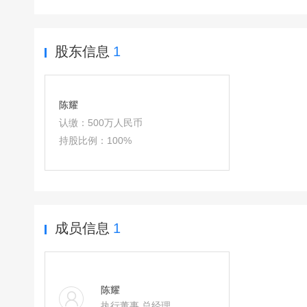
股东信息
1
陈耀
认缴：
500万人民币
持股比例：
100%
成员信息
1
陈耀
执行董事,总经理