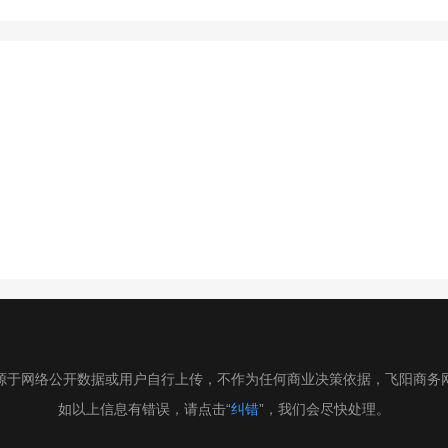
源于网络公开数据或用户自行上传，不作为任何商业决策依据，飞阳商务
如以上信息有错误，请点击“
纠错
”，我们会尽快处理。