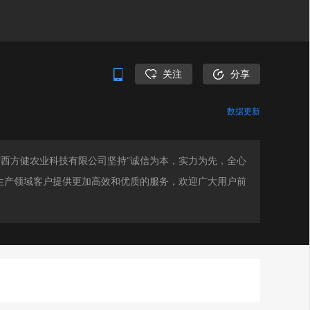
关注
分享
数据更新
广西方健农业科技有限公司坚持“诚信为本，实力为先，全心
生产领域客户提供更加高效和优质的服务，欢迎广大用户前