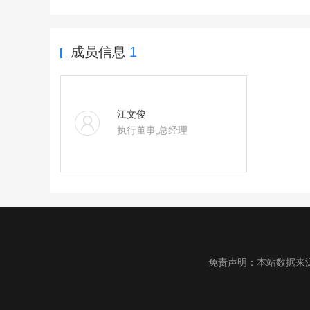
成员信息
1
江文俊
执行董事,总经理
免责声明：本站数据来