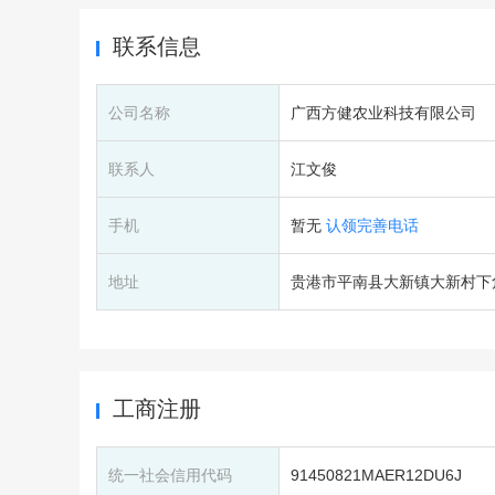
联系信息
公司名称
广西方健农业科技有限公司
联系人
江文俊
手机
暂无
认领完善电话
地址
贵港市平南县大新镇大新村下
工商注册
统一社会信用代码
91450821MAER12DU6J