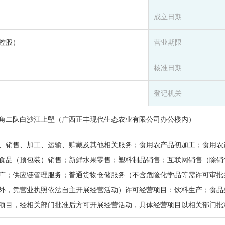
成立日期
控股）
营业期限
核准日期
登记机关
角二队白沙江上塱（广西正丰现代生态农业有限公司办公楼内）
、销售、加工、运输、贮藏及其他相关服务；食用农产品初加工；食用农
食品（预包装）销售；新鲜水果零售；塑料制品销售；互联网销售（除销
广；供应链管理服务；普通货物仓储服务（不含危险化学品等需许可审批
外，凭营业执照依法自主开展经营活动）许可经营项目：饮料生产；食品
项目，经相关部门批准后方可开展经营活动，具体经营项目以相关部门批