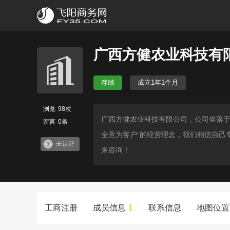
广西方健农业科技有
存续
成立1年1个月
浏览
98次
广西方健农业科技有限公司，公司坐落于
留言
0条
全意为客户”的经营理念，我们相信自己
未认证
来咨询！
工商注册
成员信息
1
联系信息
地图位置