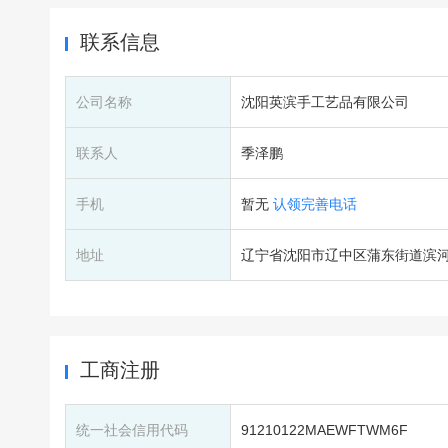
联系信息
公司名称
沈阳英滨手工艺品有限公司
联系人
季泽鹏
手机
暂无
认领完善电话
地址
辽宁省沈阳市辽中区蒲东街道滨河街
工商注册
统一社会信用代码
91210122MAEWFTWM6F