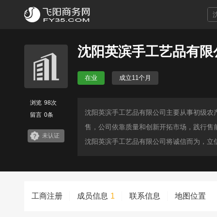
沈阳英滨手工艺品有限
在业
成立11个月
浏览
98次
沈阳英滨手工艺品有限公司主要从事初级农
留言
0条
售，公司依靠质量和创新开拓市场，践行售
未认证
沈阳英滨手工艺品有限公司将诚信而为，立
工商注册
成员信息
1
联系信息
地图位置