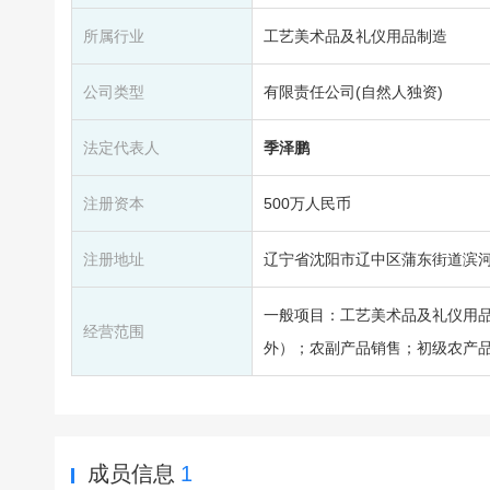
所属行业
工艺美术品及礼仪用品制造
公司类型
有限责任公司(自然人独资)
法定代表人
季泽鹏
注册资本
500万人民币
注册地址
辽宁省沈阳市辽中区蒲东街道滨河街1
一般项目：工艺美术品及礼仪用
经营范围
外）；农副产品销售；初级农产
成员信息
1