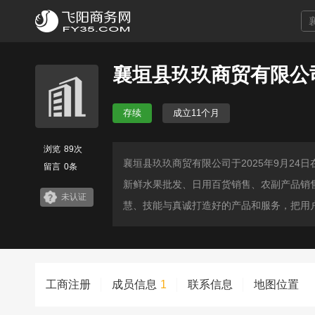
襄垣县玖玖商贸有限公
存续
成立11个月
浏览
89次
襄垣县玖玖商贸有限公司于2025年9月2
留言
0条
新鲜水果批发、日用百货销售、农副产品销
未认证
慧、技能与真诚打造好的产品和服务，把用
工商注册
成员信息
1
联系信息
地图位置