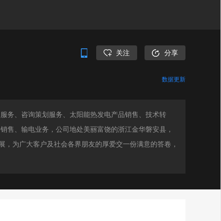
关注
分享
数据更新
询服务、咨询策划服务、太阳能热发电产品销售、技术转
品销售、输电业务，公司地处美丽富饶的浙江金华磐安县，
发展，为广大客户及社会各界朋友的厚爱交一份满意的答卷，