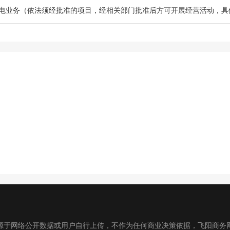
电业务（依法须经批准的项目，经相关部门批准后方可开展经营活动，具
源于网络公开数据或用户自行上传，不作为任何商业决策依据，飞阳商务