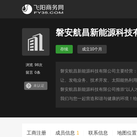
磐安航昌新能源科技
存续
成立10个月
浏览
98次
磐安航昌新能源科技有限公司主要经营
留言
0条
让、发电业务、技术开发、太阳能热利
未认证
磐安航昌新能源科技有限公司推崇“以人
我们与您一起营造和谐与健康的环境！
工商注册
成员信息
1
联系信息
地图位置