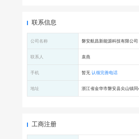
联系信息
公司名称
磐安航昌新能源科技有限公司
联系人
袁燕
手机
暂无
认领完善电话
地址
浙江省金华市磐安县尖山镇同心街
工商注册