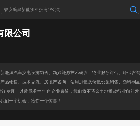
有限公司
：新能源汽车换电设施销售、新兴能源技术研发、物业服务评估、环保咨
用产品销售、技术交流、房地产咨询、站用加氢及储氢设施销售、塑料制
才谋发展，以质量求生存”的企业宗旨，我们将不遗余力地推动行业向前
给我们一个机会，给你一个惊喜！