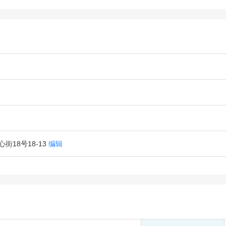
18号18-13
编辑