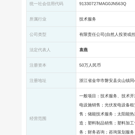
统一社会信用代码
91330727MAG0JN563Q
所属行业
技术服务
公司类型
有限责任公司(自然人投资或控
法定代表人
袁燕
注册资本
50万人民币
注册地址
浙江省金华市磐安县尖山镇同心街
一般项目：技术服务、技术开
电设施销售；光伏发电设备租
售；储能技术服务；太阳能热
经营范围
造；塑料制品销售；塑料加工
务；财务咨询；咨询策划服务