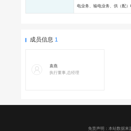
电业务、输电业务、供（配）
成员信息
1
袁燕
执行董事,总经理
免责声明：本站数据来