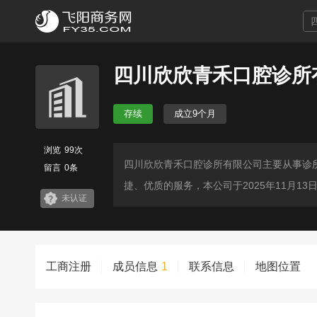
四川欣欣青禾口腔诊所
存续
成立9个月
浏览
99次
四川欣欣青禾口腔诊所有限公司主要从事诊
留言
0条
捷、优质的服务，本公司于2025年11月
未认证
工商注册
成员信息
1
联系信息
地图位置