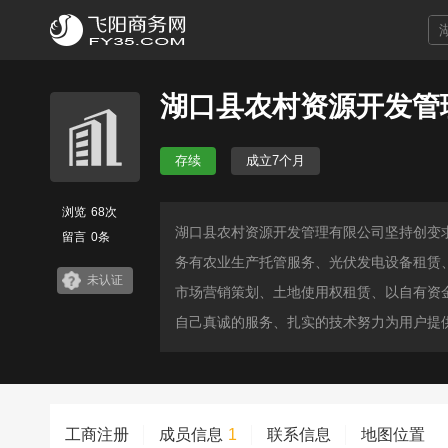
湖口县农村资源开发管
存续
成立7个月
浏览
68次
湖口县农村资源开发管理有限公司坚持创变求
留言
0条
务有农业生产托管服务、光伏发电设备租赁
未认证
市场营销策划、土地使用权租赁、以自有资
自己真诚的服务、扎实的技术努力为用户提
工商注册
成员信息
1
联系信息
地图位置