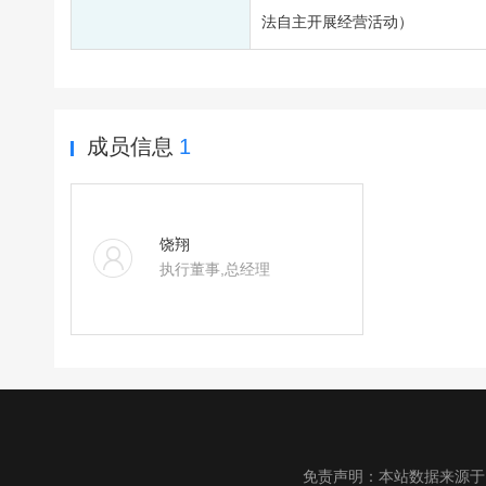
法自主开展经营活动）
成员信息
1
饶翔
执行董事,总经理
免责声明：本站数据来源于