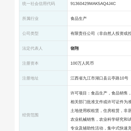
统一社会信用代码
91360429MAK5AQ4J4C
所属行业
食品生产
公司类型
有限责任公司（非自然人投资或
法定代表人
饶翔
注册资本
100万人民币
注册地址
江西省九江市湖口县云亭路10号
许可项目：食品生产，食品销售
相关部门批准文件或许可证件为
土地使用权租赁，住房租赁，非
经营范围
农业机械销售，农业科学研究和
专业及辅助性活动，集中式快速