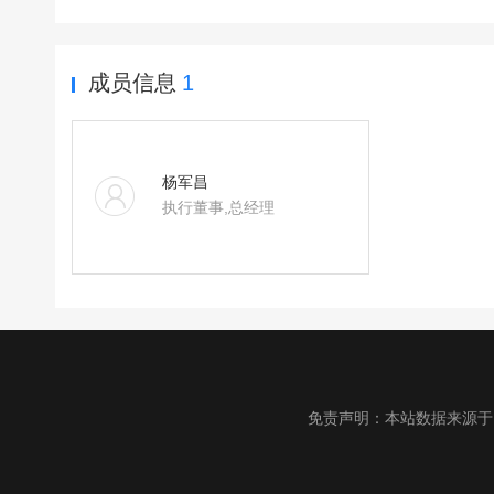
成员信息
1
杨军昌
执行董事,总经理
免责声明：本站数据来源于