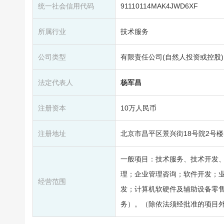
统一社会信用代码
91110114MAK4JWD6XF
所属行业
技术服务
公司类型
有限责任公司(自然人投资或控股)
法定代表人
杨军昌
注册资本
10万人民币
注册地址
北京市昌平区景兴街18号院2号楼3
一般项目：技术服务、技术开发
理；企业管理咨询；软件开发；
经营范围
发；计算机软硬件及辅助设备零
务）。（除依法须经批准的项目