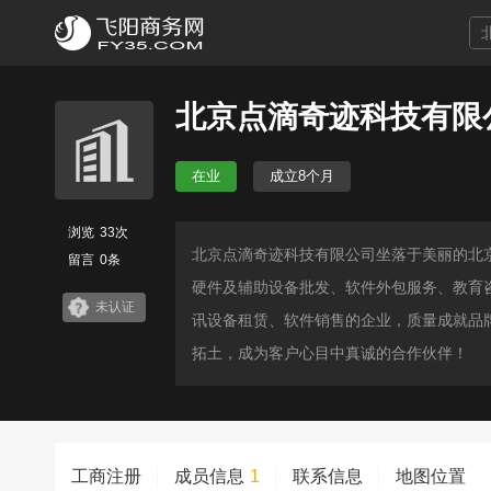
北京点滴奇迹科技有限
在业
成立8个月
浏览
33次
北京点滴奇迹科技有限公司坐落于美丽的北京
留言
0条
硬件及辅助设备批发、软件外包服务、教育
未认证
讯设备租赁、软件销售的企业，质量成就品
拓土，成为客户心目中真诚的合作伙伴！
工商注册
成员信息
1
联系信息
地图位置