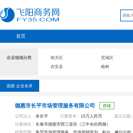
首页
企业地域分类
南关区
宽城区
农安县
榆树
德惠 企业名录
德惠市长平市场管理服务有限公司
存续
公司法人：
朱长平
注册资本：
15万人民币
成立日期
注册地址：
长春市德惠市西三道街（三中央街西侧）
经营范围：
集贸市场管理服务、市场营销策划、柜台、摊位出租