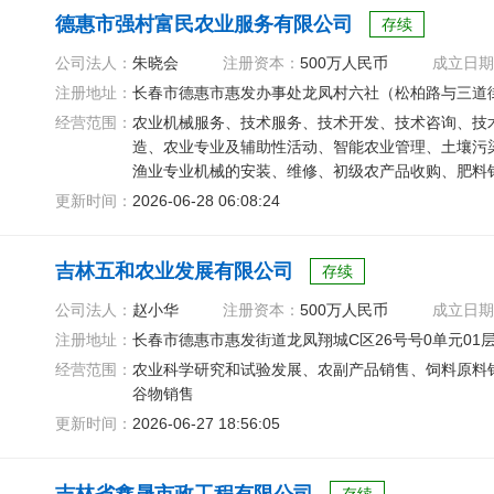
德惠市强村富民农业服务有限公司
存续
公司法人：
朱晓会
注册资本：
500万人民币
成立日期
注册地址：
长春市德惠市惠发办事处龙凤村六社（松柏路与三道街
经营范围：
农业机械服务、技术服务、技术开发、技术咨询、技
造、农业专业及辅助性活动、智能农业管理、土壤污
渔业专业机械的安装、维修、初级农产品收购、肥料
更新时间：
2026-06-28 06:08:24
吉林五和农业发展有限公司
存续
公司法人：
赵小华
注册资本：
500万人民币
成立日期
注册地址：
长春市德惠市惠发街道龙凤翔城C区26号号0单元01层0
经营范围：
农业科学研究和试验发展、农副产品销售、饲料原料
谷物销售
更新时间：
2026-06-27 18:56:05