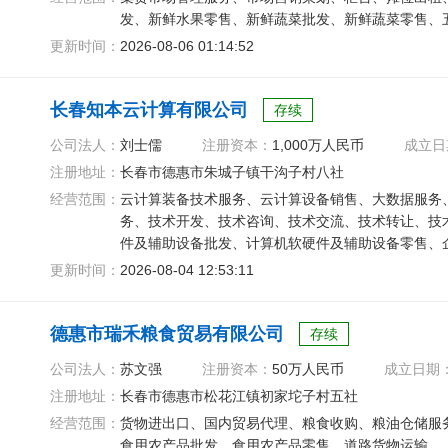
发、新鲜水果零售、新鲜蔬菜批发、新鲜蔬菜零售、
更新时间：
2026-08-06 01:14:52
长春知本云计算有限公司
存续
公司法人：
刘士儒
注册资本：
1,000万人民币
成立日
注册地址：
长春市德惠市朱城子镇干沟子村八社
经营范围：
云计算装备技术服务、云计算设备销售、大数据服务
务、技术开发、技术咨询、技术交流、技术转让、技
件及辅助设备批发、计算机软硬件及辅助设备零售、
元器件制造
更新时间：
2026-08-04 12:53:11
德惠市瑞禾粮食贸易有限公司
存续
公司法人：
苏文强
注册资本：
50万人民币
成立日期
注册地址：
长春市德惠市松花江镇初家坨子村五社
经营范围：
货物进出口、国内贸易代理、粮食收购、粮油仓储服
食用农产品批发、食用农产品零售、道路货物运输