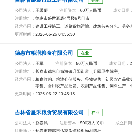
吉林省鑫晟市政工程有限公司
存续
公司法人：
王禹蘅
注册资本：
60万人民币
成立日期
注册地址：
德惠市盛世豪庭4号楼6号门市
经营范围：
建设工程施工、道路货物运输、建筑劳务分包、劳务
更新时间：
2026-06-25 04:35:30
德惠市粮润粮食有限公司
在业
公司法人：
王军
注册资本：
50万人民币
成立日期：
2
注册地址：
长春市德惠市布海镇升阳街道（升阳卫生院旁）
经营范围：
粮食收购、粮油仓储服务、谷物销售、初级农产品收
零售、食用农产品批发、农副产品销售、饲料生产、
更新时间：
2026-06-22 20:45:15
吉林省星禾粮食贸易有限公司
在业
公司法人：
赵春风
注册资本：
500万人民币
成立日期
注册地址：
长春市德惠市达家沟镇榆树沟村四社