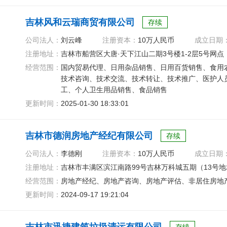
吉林风和云瑞商贸有限公司
存续
公司法人：
刘云峰
注册资本：
10万人民币
成立日期
注册地址：
吉林市船营区大唐·天下江山二期3号楼1-2层5号网点
经营范围：
国内贸易代理、日用杂品销售、日用百货销售、食用
技术咨询、技术交流、技术转让、技术推广、医护人
工、个人卫生用品销售、食品销售
更新时间：
2025-01-30 18:33:01
吉林市德润房地产经纪有限公司
存续
公司法人：
李德刚
注册资本：
10万人民币
成立日期
注册地址：
吉林市丰满区滨江南路99号吉林万科城五期（13号地块
经营范围：
房地产经纪、房地产咨询、房地产评估、非居住房地
更新时间：
2024-09-17 19:21:04