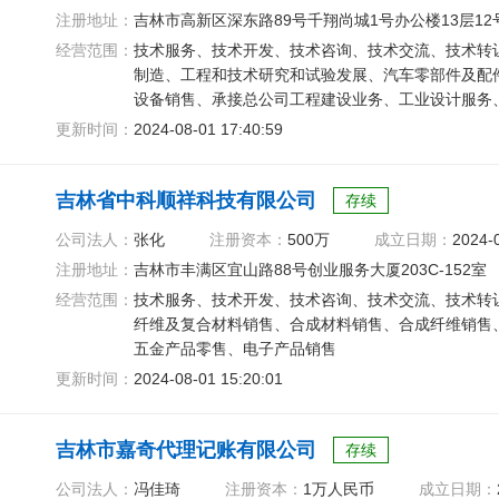
注册地址：
吉林市高新区深东路89号千翔尚城1号办公楼13层12号
经营范围：
技术服务、技术开发、技术咨询、技术交流、技术转
制造、工程和技术研究和试验发展、汽车零部件及配
设备销售、承接总公司工程建设业务、工业设计服务
更新时间：
2024-08-01 17:40:59
吉林省中科顺祥科技有限公司
存续
公司法人：
张化
注册资本：
500万
成立日期：
2024-
注册地址：
吉林市丰满区宜山路88号创业服务大厦203C-152室
经营范围：
技术服务、技术开发、技术咨询、技术交流、技术转
纤维及复合材料销售、合成材料销售、合成纤维销售
五金产品零售、电子产品销售
更新时间：
2024-08-01 15:20:01
吉林市嘉奇代理记账有限公司
存续
公司法人：
冯佳琦
注册资本：
1万人民币
成立日期：