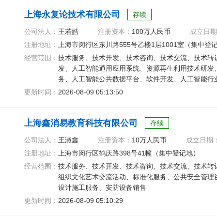
上海永复论技术有限公司
存续
公司法人：
王若皓
注册资本：
100万人民币
成立日期
注册地址：
上海市闵行区东川路555号乙楼1层1001室（集中登
经营范围：
技术服务、技术开发、技术咨询、技术交流、技术转
发、人工智能通用应用系统、资源再生利用技术研发
务、人工智能公共数据平台、软件开发、人工智能行
料销售
更新时间：
2026-08-09 05:13:50
上海鑫消易教育科技有限公司
存续
公司法人：
王淑鑫
注册资本：
10万人民币
成立日期
注册地址：
上海市闵行区鹤庆路398号41幢（集中登记地）
经营范围：
技术服务、技术开发、技术咨询、技术交流、技术转
组织文化艺术交流活动、标准化服务、公共安全管理
设计施工服务、安防设备销售
更新时间：
2026-08-09 05:10:29