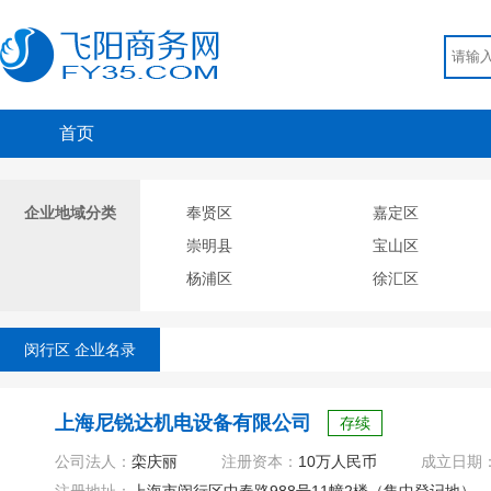
首页
企业地域分类
奉贤区
嘉定区
崇明县
宝山区
杨浦区
徐汇区
闵行区 企业名录
上海尼锐达机电设备有限公司
存续
公司法人：
栾庆丽
注册资本：
10万人民币
成立日期