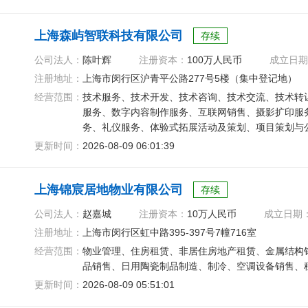
上海森屿智联科技有限公司
存续
公司法人：
陈叶辉
注册资本：
100万人民币
成立日期
注册地址：
上海市闵行区沪青平公路277号5楼（集中登记地）
经营范围：
技术服务、技术开发、技术咨询、技术交流、技术转
服务、数字内容制作服务、互联网销售、摄影扩印服
务、礼仪服务、体验式拓展活动及策划、项目策划与
更新时间：
2026-08-09 06:01:39
上海锦宸居地物业有限公司
存续
公司法人：
赵嘉城
注册资本：
10万人民币
成立日期
注册地址：
上海市闵行区虹中路395-397号7幢716室
经营范围：
物业管理、住房租赁、非居住房地产租赁、金属结构
品销售、日用陶瓷制品制造、制冷、空调设备销售、
更新时间：
2026-08-09 05:51:01