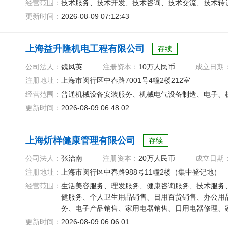
经营范围：
技术服务、技术开发、技术咨询、技术交流、技术转
更新时间：
2026-08-09 07:12:43
上海益升隆机电工程有限公司
存续
公司法人：
魏凤英
注册资本：
10万人民币
成立日期
注册地址：
上海市闵行区中春路7001号4幢2楼212室
经营范围：
普通机械设备安装服务、机械电气设备制造、电子、
更新时间：
2026-08-09 06:48:02
上海炘样健康管理有限公司
存续
公司法人：
张治南
注册资本：
20万人民币
成立日期
注册地址：
上海市闵行区中春路988号11幢2楼（集中登记地）
经营范围：
生活美容服务、理发服务、健康咨询服务、技术服务
健服务、个人卫生用品销售、日用百货销售、办公用
务、电子产品销售、家用电器销售、日用电器修理、
更新时间：
2026-08-09 06:06:01