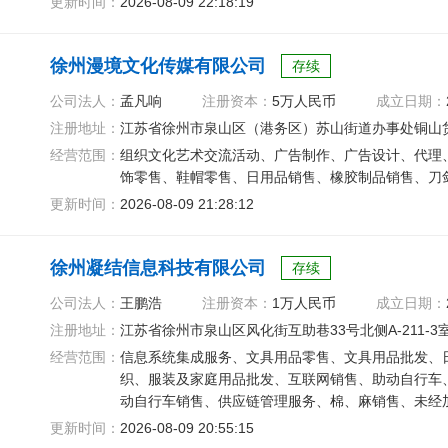
更新时间：
2026-08-09 22:18:19
徐州漫境文化传媒有限公司
存续
公司法人：
孟凡响
注册资本：
5万人民币
成立日期：
注册地址：
江苏省徐州市泉山区（港务区）苏山街道办事处铜山货
经营范围：
组织文化艺术交流活动、广告制作、广告设计、代理
饰零售、鞋帽零售、日用品销售、橡胶制品销售、刀
更新时间：
2026-08-09 21:28:12
徐州凝结信息科技有限公司
存续
公司法人：
王鹏浩
注册资本：
1万人民币
成立日期：
注册地址：
江苏省徐州市泉山区风化街互助巷33号北侧A-211-3
经营范围：
信息系统集成服务、文具用品零售、文具用品批发、
织、服装及家庭用品批发、互联网销售、助动自行车
动自行车销售、供应链管理服务、棉、麻销售、未经
售、非金属矿及制品销售
更新时间：
2026-08-09 20:55:15