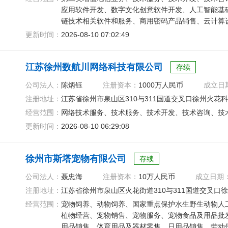
应用软件开发、数字文化创意软件开发、人工智能基
链技术相关软件和服务、商用密码产品销售、云计算
更新时间：
2026-08-10 07:02:49
江苏徐州数航川网络科技有限公司
存续
公司法人：
陈炳钰
注册资本：
1000万人民币
成立日
注册地址：
江苏省徐州市泉山区310与311国道交叉口徐州火花科
经营范围：
网络技术服务、技术服务、技术开发、技术咨询、技
更新时间：
2026-08-10 06:29:08
徐州市斯塔宠物有限公司
存续
公司法人：
聂忠海
注册资本：
10万人民币
成立日期
注册地址：
江苏省徐州市泉山区火花街道310与311国道交叉口徐州
经营范围：
宠物饲养、动物饲养、国家重点保护水生野生动物人
植物经营、宠物销售、宠物服务、宠物食品及用品批
用品销售、体育用品及器材零售、日用品销售、劳动