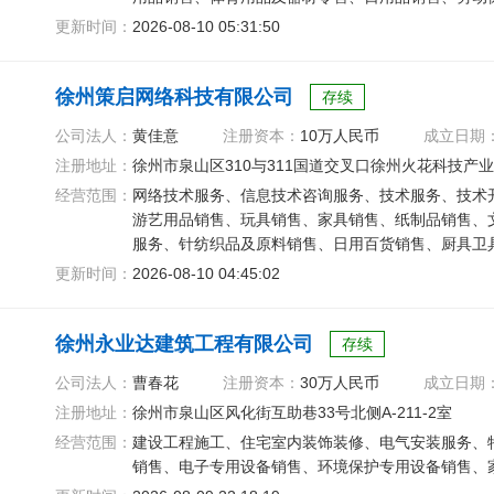
更新时间：
2026-08-10 05:31:50
徐州策启网络科技有限公司
存续
公司法人：
黄佳意
注册资本：
10万人民币
成立日期
注册地址：
徐州市泉山区310与311国道交叉口徐州火花科技产业
经营范围：
网络技术服务、信息技术咨询服务、技术服务、技术
游艺用品销售、玩具销售、家具销售、纸制品销售、
服务、针纺织品及原料销售、日用百货销售、厨具卫
销售、园艺产品销售
更新时间：
2026-08-10 04:45:02
徐州永业达建筑工程有限公司
存续
公司法人：
曹春花
注册资本：
30万人民币
成立日期
注册地址：
徐州市泉山区风化街互助巷33号北侧A-211-2室
经营范围：
建设工程施工、住宅室内装饰装修、电气安装服务、
销售、电子专用设备销售、环境保护专用设备销售、