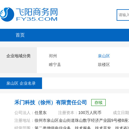
首页
企业地域分类
邳州
泉山区
睢宁县
鼓楼区
泉山区 企业名录
禾门科技（徐州）有限责任公司
存续
公司法人：
任昱东
注册资本：
100万人民币
成立日期
注册地址：
徐州市泉山区金山街道珠山数字经济产业园9号楼B座1
经营范围：
第二类增值电信业务、技术服务、技术开发、技术咨