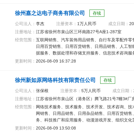
徐州嘉之达电子商务有限公司
存续
公司法人：
李杰
注册资本：
1万人民币
成立日期：
20
注册地址：
江苏省徐州市泉山区三环南路27号A座1-287室
经营范围：
互联网销售、汽车装饰用品销售、自行车及零配件零
日用百货销售、日用百货销售、日用品销售、人工智
据服务、数据处理和存储支持服务、信息技术咨询服
软件开发
更新时间：
2026-08-09 16:37:28
徐州新如原网络科技有限责任公司
存续
公司法人：
张保根
注册资本：
5万人民币
成立日期：
注册地址：
江苏省徐州市泉山区（港务区）腾飞路21号7幢3#厂房
经营范围：
网络技术服务、技术服务、技术开发、技术咨询、技
网销售、日用品销售、日用杂品销售、日用百货销售
务、科技推广和应用服务、动漫游戏开发、组织文化
更新时间：
2026-08-09 13:50:08