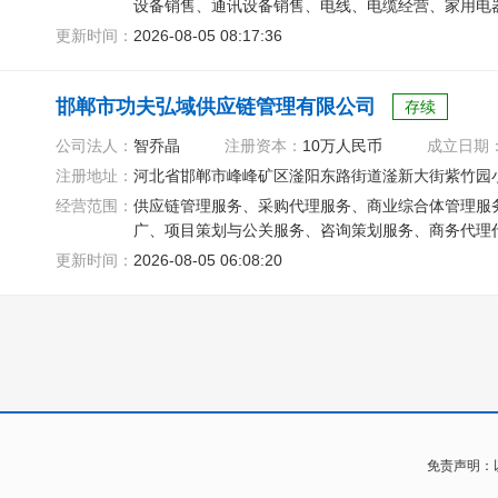
设备销售、通讯设备销售、电线、电缆经营、家用电
术防范系统设计施工服务
更新时间：
2026-08-05 08:17:36
邯郸市功夫弘域供应链管理有限公司
存续
公司法人：
智乔晶
注册资本：
10万人民币
成立日期
注册地址：
河北省邯郸市峰峰矿区滏阳东路街道滏新大街紫竹园小
经营范围：
供应链管理服务、采购代理服务、商业综合体管理服
广、项目策划与公关服务、咨询策划服务、商务代理
更新时间：
2026-08-05 06:08:20
免责声明：