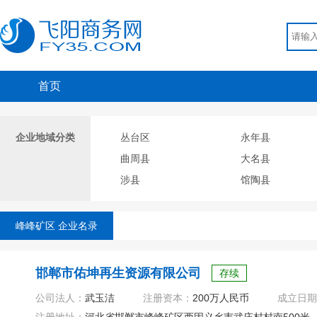
首页
企业地域分类
丛台区
永年县
曲周县
大名县
涉县
馆陶县
峰峰矿区 企业名录
邯郸市佑坤再生资源有限公司
存续
公司法人：
武玉洁
注册资本：
200万人民币
成立日期