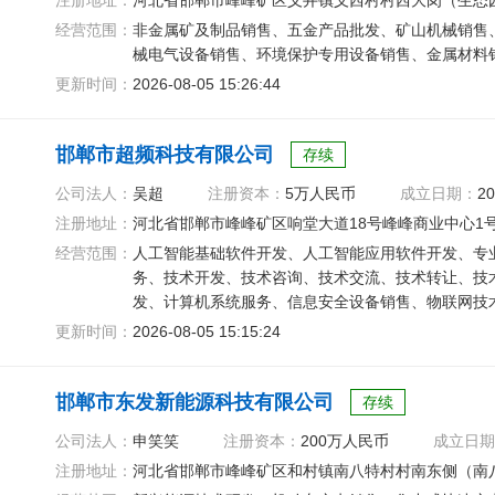
注册地址：
河北省邯郸市峰峰矿区义井镇义西村村西大岗（生态
经营范围：
非金属矿及制品销售、五金产品批发、矿山机械销售
械电气设备销售、环境保护专用设备销售、金属材料
更新时间：
2026-08-05 15:26:44
邯郸市超频科技有限公司
存续
公司法人：
吴超
注册资本：
5万人民币
成立日期：
20
注册地址：
河北省邯郸市峰峰矿区响堂大道18号峰峰商业中心1号
经营范围：
人工智能基础软件开发、人工智能应用软件开发、专
务、技术开发、技术咨询、技术交流、技术转让、技
发、计算机系统服务、信息安全设备销售、物联网技
信息技术咨询服务
更新时间：
2026-08-05 15:15:24
邯郸市东发新能源科技有限公司
存续
公司法人：
申笑笑
注册资本：
200万人民币
成立日期
注册地址：
河北省邯郸市峰峰矿区和村镇南八特村村南东侧（南八