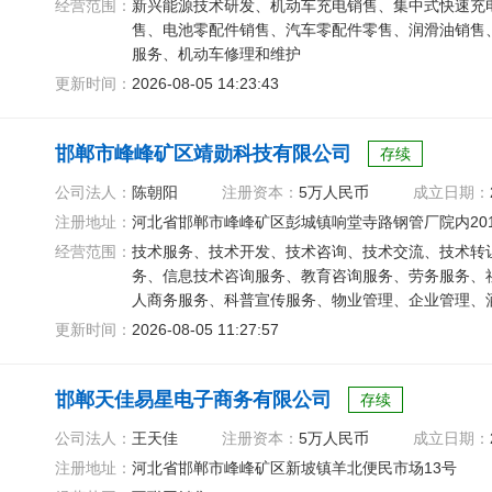
经营范围：
新兴能源技术研发、机动车充电销售、集中式快速充
售、电池零配件销售、汽车零配件零售、润滑油销售
服务、机动车修理和维护
更新时间：
2026-08-05 14:23:43
邯郸市峰峰矿区靖勋科技有限公司
存续
公司法人：
陈朝阳
注册资本：
5万人民币
成立日期：
注册地址：
河北省邯郸市峰峰矿区彭城镇响堂寺路钢管厂院内20
经营范围：
技术服务、技术开发、技术咨询、技术交流、技术转
务、信息技术咨询服务、教育咨询服务、劳务服务、
人商务服务、科普宣传服务、物业管理、企业管理、
售、广告设计、代理、广告制作
更新时间：
2026-08-05 11:27:57
邯郸天佳易星电子商务有限公司
存续
公司法人：
王天佳
注册资本：
5万人民币
成立日期：
注册地址：
河北省邯郸市峰峰矿区新坡镇羊北便民市场13号