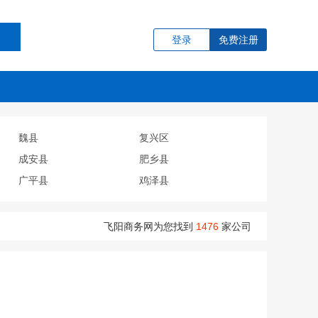
登录
免费注册
魏县
复兴区
成安县
肥乡县
广平县
鸡泽县
飞阳商务网为您找到
1476
家公司