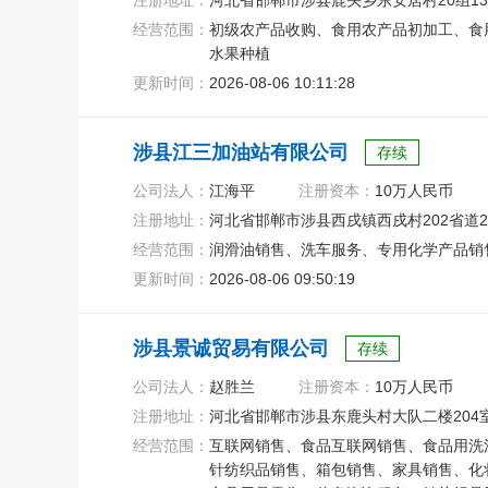
注册地址：
河北省邯郸市涉县鹿头乡东安居村20组13
经营范围：
初级农产品收购、食用农产品初加工、食
水果种植
更新时间：
2026-08-06 10:11:28
涉县江三加油站有限公司
存续
公司法人：
江海平
注册资本：
10万人民币
注册地址：
河北省邯郸市涉县西戌镇西戌村202省道2
经营范围：
润滑油销售、洗车服务、专用化学产品销
更新时间：
2026-08-06 09:50:19
涉县景诚贸易有限公司
存续
公司法人：
赵胜兰
注册资本：
10万人民币
注册地址：
河北省邯郸市涉县东鹿头村大队二楼204
经营范围：
互联网销售、食品互联网销售、食品用洗
针纺织品销售、箱包销售、家具销售、化