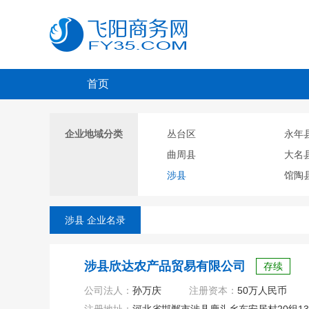
首页
企业地域分类
丛台区
永年
曲周县
大名
涉县
馆陶
涉县 企业名录
涉县欣达农产品贸易有限公司
存续
公司法人：
孙万庆
注册资本：
50万人民币