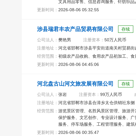
文具用品零售、信息咨询服务、针纺织品
更新时间：
2026-08-06 05:32:55
涉县瑞君丰农产品贸易有限公司
存续
公司法人：
樊艳男
注册资本：
50万人民币
注册地址：
河北省邯郸市涉县平安街道南关村贸易街
经营范围：
初级农产品收购、食用农产品初加工、食
更新时间：
2026-08-06 04:45:06
河北盘古山河文旅发展有限公司
存续
公司法人：
张岩
注册资本：
99万人民币
注册地址：
河北省邯郸市涉县合漳乡太仓供销社东侧
经营范围：
游览景区管理、名胜风景区管理、旅游开
保护服务、文艺创作、专业设计服务、广
服务、停车场服务、工程管理服务、建筑
更新时间：
2026-08-06 00:35:47