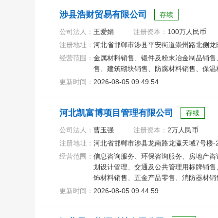
涉县浩财贸易有限公司
存续
公司法人：
王爱娟
注册资本：
100万人民币
注册地址：
河北省邯郸市涉县平安街道崇州路北侧龙田花苑
经营范围：
金属材料销售、锻件及粉末冶金制品销售
售、建筑砌块销售、防腐材料销售、保温
更新时间：
2026-08-05 09:49:54
河北凯富博项目管理有限公司
存续
公司法人：
曹玉强
注册资本：
2万人民币
注册地址：
河北省邯郸市涉县龙南路龙瀛天域7号楼-2单
经营范围：
信息咨询服务、环保咨询服务、房地产咨
划设计管理、交通及公共管理用标牌销售
饰材料销售、五金产品零售、消防器材销
更新时间：
2026-08-05 09:44:59