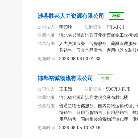
涉县胜邦人力资源有限公司
存续
公司法人：
李韶峰
注册资本：
1万人民币
注册地址：
河北省邯郸市涉县开元街西侧鑫工农机制造
经营范围：
人力资源服务、劳务服务、薪酬管理服务
具销售、五金产品零售、家用电器安装服
更新时间：
2026-08-06 00:01:33
邯郸裕诚物流有限公司
存续
公司法人：
王玉娥
注册资本：
500万人民币
注册地址：
河北省邯郸市涉县龙虎乡马布村北楼
经营范围：
普通货物仓储服务、国内货物运输代理、
窗销售、日用百货销售、日用品销售、技
用品销售、国内集装箱货物运输代理、供
物运输、道路货物运输
更新时间：
2026-08-05 13:32:16