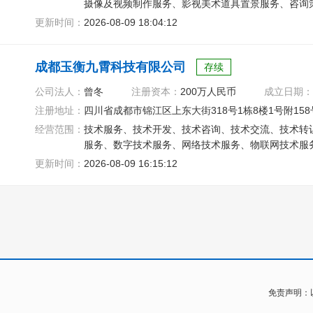
摄像及视频制作服务、影视美术道具置景服务、咨询
服务、摄影扩印服务
更新时间：
2026-08-09 18:04:12
成都玉衡九霄科技有限公司
存续
公司法人：
曾冬
注册资本：
200万人民币
成立日期：
注册地址：
四川省成都市锦江区上东大街318号1栋8楼1号附15
经营范围：
技术服务、技术开发、技术咨询、技术交流、技术转
服务、数字技术服务、网络技术服务、物联网技术服
更新时间：
2026-08-09 16:15:12
免责声明：