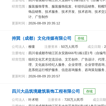
注册地址：
四川省成都市锦江区大业路6号1栋3层1号（自编号3-
经营范围：
服装服饰零售、服装服饰批发、针纺织品销售、鞋帽
饰品销售、技术服务、技术开发、技术咨询、技术交
计、广告制作
更新时间：
2026-08-09 20:35:12
持巽（成都）文化传媒有限公司
存续
公司法人：
柳童
注册资本：
50万人民币
成立日期：
2
注册地址：
四川省成都市锦江区永安路666号1栋1层1号（自编号4
经营范围：
组织文化艺术交流活动、文艺创作、广告设计、代理
理、文化娱乐经纪人服务、企业管理、企业管理咨询
息系统运行维护服务、信息咨询服务、咨询策划服务
活动
更新时间：
2026-08-09 20:20:57
四川大品筑境建筑装饰工程有限公司
存续
公司法人：
叶术明
注册资本：
720万人民币
成立日期