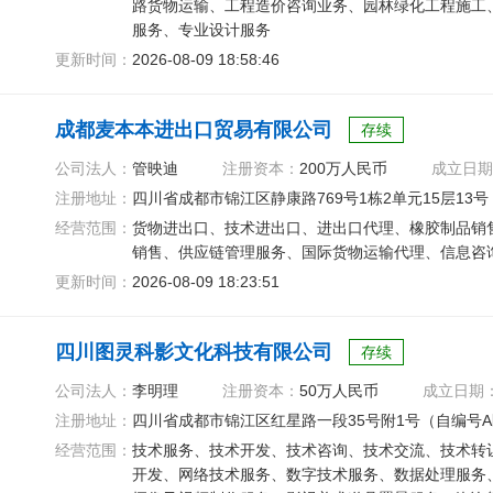
路货物运输、工程造价咨询业务、园林绿化工程施工
服务、专业设计服务
更新时间：
2026-08-09 18:58:46
成都麦本本进出口贸易有限公司
存续
公司法人：
管映迪
注册资本：
200万人民币
成立日期
注册地址：
四川省成都市锦江区静康路769号1栋2单元15层13号
经营范围：
货物进出口、技术进出口、进出口代理、橡胶制品销
销售、供应链管理服务、国际货物运输代理、信息咨
更新时间：
2026-08-09 18:23:51
四川图灵科影文化科技有限公司
存续
公司法人：
李明理
注册资本：
50万人民币
成立日期
注册地址：
四川省成都市锦江区红星路一段35号附1号（自编号A区
经营范围：
技术服务、技术开发、技术咨询、技术交流、技术转
开发、网络技术服务、数字技术服务、数据处理服务