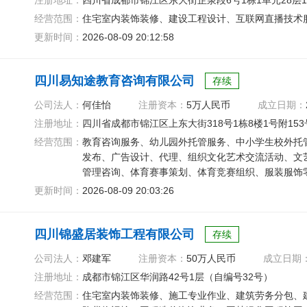
注册地址：
四川省成都市锦江区东大街芷泉段6号1栋1单元28层
经营范围：
住宅室内装饰装修、建设工程设计、互联网直播技术
更新时间：
2026-08-09 20:12:58
四川易知途教育咨询有限公司
存续
公司法人：
何佳怡
注册资本：
5万人民币
成立日期：
注册地址：
四川省成都市锦江区上东大街318号1栋8楼1号附153
经营范围：
教育咨询服务、幼儿园外托管服务、中小学生校外托
发布、广告设计、代理、组织文化艺术交流活动、文
管理咨询、体育赛事策划、体育竞赛组织、服装服饰
更新时间：
2026-08-09 20:03:26
四川锦盛居装饰工程有限公司
存续
公司法人：
邓建军
注册资本：
50万人民币
成立日期
注册地址：
成都市锦江区华润路42号1层（自编号32号）
经营范围：
住宅室内装饰装修、施工专业作业、建筑劳务分包、