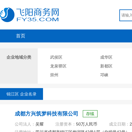
首页
企业地域分类
武侯区
成华区
龙泉驿区
新都区
崇州
邛崃
锦江区 企业名录
成都方兴筑梦科技有限公司
存续
公司法人：
吴耀
注册资本：
50万人民币
成立日期：
2