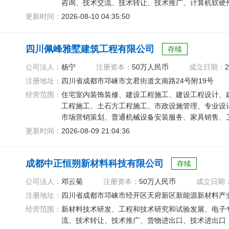
咨询、技术交流、技术转让、技术推广、计算机软硬
更新时间：
2026-08-10 04:35:50
四川佩峰雅墅建筑工程有限公司
存续
公司法人：
杨宁
注册资本：
50万人民币
成立日期：
2
注册地址：
四川省成都市邛崃市文君街道文南路24号附19号
经营范围：
住宅室内装饰装修、建设工程施工、建设工程设计、
工程施工、土石方工程施工、市政设施管理、专业设
市场营销策划、普通机械设备安装服务、家具销售、
筑陶瓷制品销售
更新时间：
2026-08-09 21:04:36
成都中正恒朔新材料科技有限公司
存续
公司法人：
邓云菊
注册资本：
50万人民币
成立日期
注册地址：
四川省成都市邛崃市经开区天府新区新能源新材料产业园
经营范围：
新材料技术研发、工程和技术研究和试验发展、电子
流、技术转让、技术推广、货物进出口、技术进出口