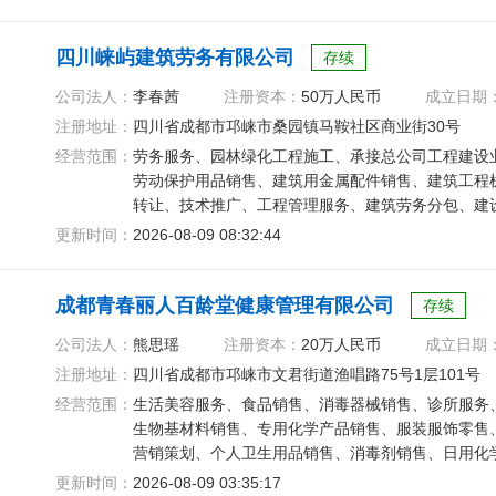
四川崃屿建筑劳务有限公司
存续
公司法人：
李春茜
注册资本：
50万人民币
成立日期
注册地址：
四川省成都市邛崃市桑园镇马鞍社区商业街30号
经营范围：
劳务服务、园林绿化工程施工、承接总公司工程建设
劳动保护用品销售、建筑用金属配件销售、建筑工程
转让、技术推广、工程管理服务、建筑劳务分包、建
更新时间：
2026-08-09 08:32:44
成都青春丽人百龄堂健康管理有限公司
存续
公司法人：
熊思瑶
注册资本：
20万人民币
成立日期
注册地址：
四川省成都市邛崃市文君街道渔唱路75号1层101号
经营范围：
生活美容服务、食品销售、消毒器械销售、诊所服务
生物基材料销售、专用化学产品销售、服装服饰零售
营销策划、个人卫生用品销售、消毒剂销售、日用化
更新时间：
2026-08-09 03:35:17