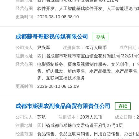
注册地址：
四川省成都市邛崃市羊安街道富营街112号
经营范围：
软件开发、人工智能基础软件开发、人工智能理论与
更新时间：
2026-08-10 08:38:10
成都蒜哥哥影视传媒有限公司
存续
公司法人：
尹兴军
注册资本：
20万人民币
成立日期
注册地址：
四川省成都市邛崃市南宝山镇金花村3组1号(32栋1号
经营范围：
电影摄制服务、摄像及视频制作服务、文艺创作、广
售、鲜肉批发、鲜肉零售、水产品批发、水产品零售
务、互联网直播技术服务
更新时间：
2026-08-10 06:12:09
成都市澎湃农副食品商贸有限责任公司
存续
公司法人：
苏航
注册资本：
20万人民币
成立日期：
2
注册地址：
四川省成都市邛崃市文君街道王府街27号1层
经营范围：
食品销售、食品互联网销售、日用百货销售、办公用