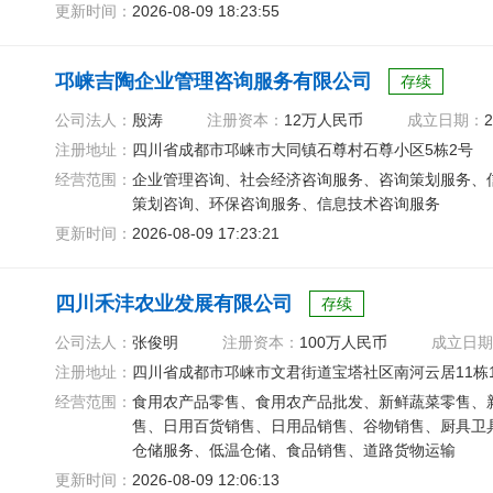
更新时间：
2026-08-09 18:23:55
邛崃吉陶企业管理咨询服务有限公司
存续
公司法人：
殷涛
注册资本：
12万人民币
成立日期：
2
注册地址：
四川省成都市邛崃市大同镇石尊村石尊小区5栋2号
经营范围：
企业管理咨询、社会经济咨询服务、咨询策划服务、
策划咨询、环保咨询服务、信息技术咨询服务
更新时间：
2026-08-09 17:23:21
四川禾沣农业发展有限公司
存续
公司法人：
张俊明
注册资本：
100万人民币
成立日期
注册地址：
四川省成都市邛崃市文君街道宝塔社区南河云居11栋1
经营范围：
食用农产品零售、食用农产品批发、新鲜蔬菜零售、
售、日用百货销售、日用品销售、谷物销售、厨具卫
仓储服务、低温仓储、食品销售、道路货物运输
更新时间：
2026-08-09 12:06:13