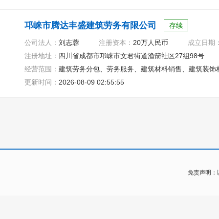
邛崃市腾达丰盛建筑劳务有限公司
存续
公司法人：
刘志蓉
注册资本：
20万人民币
成立日期
注册地址：
四川省成都市邛崃市文君街道渔箭社区27组98号
经营范围：
建筑劳务分包、劳务服务、建筑材料销售、建筑装饰
更新时间：
2026-08-09 02:55:55
免责声明：