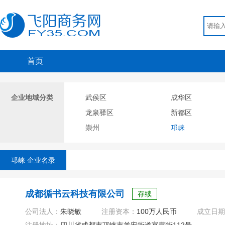
首页
企业地域分类
武侯区
成华区
龙泉驿区
新都区
崇州
邛崃
邛崃 企业名录
成都循书云科技有限公司
存续
公司法人：
朱晓敏
注册资本：
100万人民币
成立日期