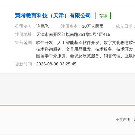
慧考教育科技（天津）有限公司
存续
公司法人：
许鹏飞
注册资本：
30万人民币
成立日期
注册地址：
天津市南开区红旗南路251增1号4层415
经营范围：
软件开发、人工智能基础软件开发、数字文化创意软
技术咨询服务、文具用品批发、技术服务、技术开发
国留学中介服务、会议及展览服务、销售代理、互联
布、数字广告设计、代理
更新时间：
2026-08-06 03:25:45
免责声明：