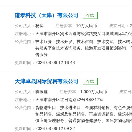
谦泰科技（天津）有限公司
存续
公司法人：
杨奕
注册资本：
10万人民币
成立日期：
2
注册地址：
天津市南开区宾水西道与凌宾路交叉口奥城国际写字楼C
经营范围：
技术服务、技术开发、技术咨询、技术交流、技术转
共服务平台技术咨询服务、旅游开发项目策划咨询、
传服务
更新时间：
2026-08-06 12:16:48
天津卓晟国际贸易有限公司
存续
公司法人：
鞠振鑫
注册资本：
1,000万人民币
成立日
注册地址：
天津市南开区红日南路42号B座317室
经营范围：
货物进出口、技术进出口、金属材料销售、有色金属
制品销售、煤炭及制品销售、再生资源销售、建筑材
供应链管理服务、普通货物仓储服务、国际货物运输
信息咨询服务
更新时间：
2026-08-06 12:09:22