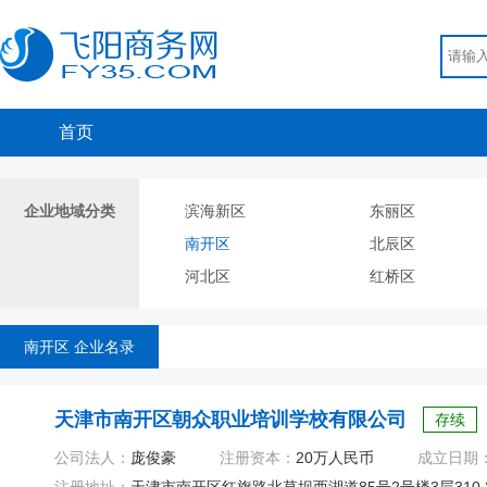
首页
企业地域分类
滨海新区
东丽区
南开区
北辰区
河北区
红桥区
南开区 企业名录
天津市南开区朝众职业培训学校有限公司
存续
公司法人：
庞俊豪
注册资本：
20万人民币
成立日期