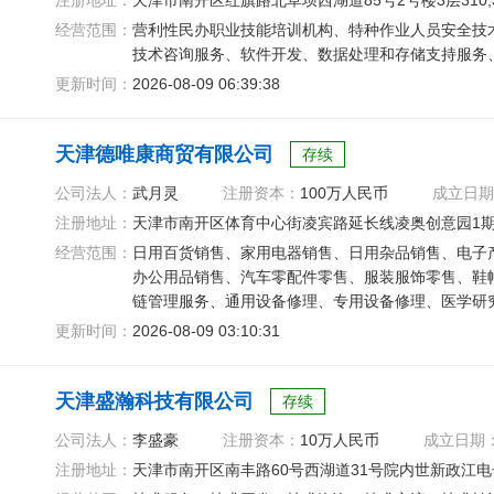
注册地址：
天津市南开区红旗路北草坝西湖道85号2号楼3层310,311
经营范围：
营利性民办职业技能培训机构、特种作业人员安全技
技术咨询服务、软件开发、数据处理和存储支持服务
更新时间：
2026-08-09 06:39:38
天津德唯康商贸有限公司
存续
公司法人：
武月灵
注册资本：
100万人民币
成立日期
注册地址：
天津市南开区体育中心街凌宾路延长线凌奥创意园1期4
经营范围：
日用百货销售、家用电器销售、日用杂品销售、电子
办公用品销售、汽车零配件零售、服装服饰零售、鞋
链管理服务、通用设备修理、专用设备修理、医学研
更新时间：
2026-08-09 03:10:31
天津盛瀚科技有限公司
存续
公司法人：
李盛豪
注册资本：
10万人民币
成立日期
注册地址：
天津市南开区南丰路60号西湖道31号院内世新政江电