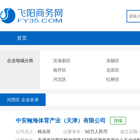
首页
企业地域分类
滨海新区
东丽区
南开区
北辰区
河北区
红桥区
河西区 企业名录
中安翰海体育产业（天津）有限公司
存续
公司法人：
韩永田
注册资本：
50万人民币
成立日期