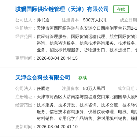
骐骥国际供应链管理（天津）有限公司
存续
公司法人：
孙书通
注册资本：
500万人民币
成立日期
注册地址：
天津市河西区绍兴道与永安道交口西南侧罗兰花园2-1-
经营范围：
供应链管理服务、国际货物运输代理、航空国际货物
咨询、信息咨询服务、信息技术咨询服务、技术服务
业务、招投标代理服务、货物进出口、技术进出口、
口经营、国际客船
更新时间：
2026-08-04 20:44:15
天津金合科技有限公司
存续
公司法人：
任腾达
注册资本：
50万人民币
成立日期
注册地址：
天津市河西区大沽南路与围堤道交口东北侧国华大厦50
经营范围：
技术服务、技术开发、技术咨询、技术交流、技术转
服务、信息技术咨询服务、仪器仪表修理、电线、电
材料销售、专用化学产品销售、密封用填料销售、橡
备销售、通讯设备销售
更新时间：
2026-08-04 20:41:10