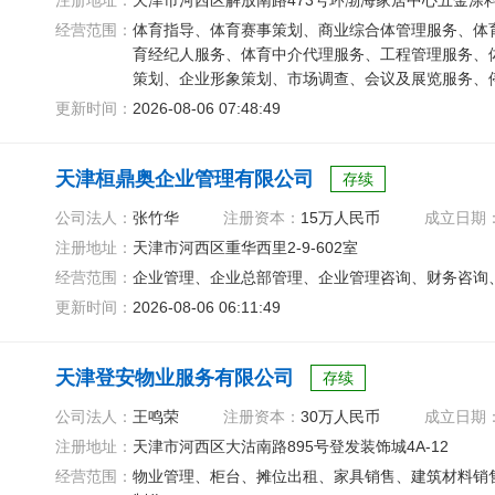
注册地址：
天津市河西区解放南路473号环渤海家居中心五金涂
经营范围：
体育指导、体育赛事策划、商业综合体管理服务、体
育经纪人服务、体育中介代理服务、工程管理服务、
策划、企业形象策划、市场调查、会议及展览服务、
设备租赁服务、机械设备租赁
更新时间：
2026-08-06 07:48:49
天津桓鼎奥企业管理有限公司
存续
公司法人：
张竹华
注册资本：
15万人民币
成立日期
注册地址：
天津市河西区重华西里2-9-602室
经营范围：
企业管理、企业总部管理、企业管理咨询、财务咨询
更新时间：
2026-08-06 06:11:49
天津登安物业服务有限公司
存续
公司法人：
王鸣荣
注册资本：
30万人民币
成立日期
注册地址：
天津市河西区大沽南路895号登发装饰城4A-12
经营范围：
物业管理、柜台、摊位出租、家具销售、建筑材料销