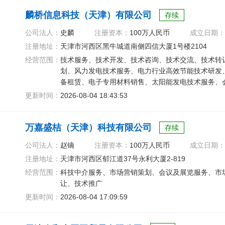
麟桥信息科技（天津）有限公司
存续
公司法人：
史麟
注册资本：
100万人民币
成立日期：
注册地址：
天津市河西区黑牛城道南侧四信大厦1号楼2104
经营范围：
技术服务、技术开发、技术咨询、技术交流、技术转
划、风力发电技术服务、电力行业高效节能技术研发
备租赁、电子专用材料销售、太阳能发电技术服务、
器批发、乐器零售
更新时间：
2026-08-04 18:43:53
万嘉盛桔（天津）科技有限公司
存续
公司法人：
赵镝
注册资本：
100万人民币
成立日期：
注册地址：
天津市河西区郁江道37号永利大厦2-819
经营范围：
科技中介服务、市场营销策划、会议及展览服务、市
让、技术推广
更新时间：
2026-08-04 17:09:59