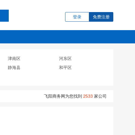
登录
免费注册
津南区
河东区
静海县
和平区
飞阳商务网为您找到
2533
家公司