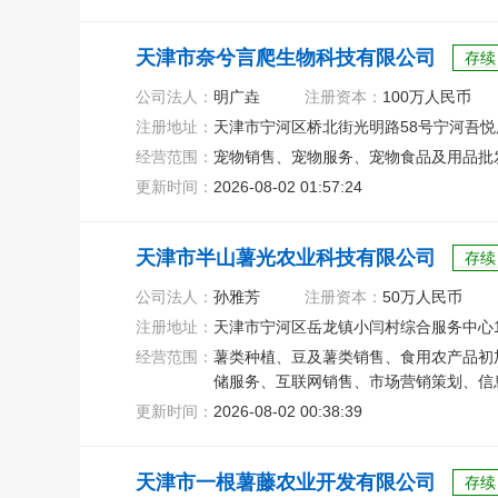
天津市奈兮言爬生物科技有限公司
存续
公司法人：
明广垚
注册资本：
100万人民币
注册地址：
天津市宁河区桥北街光明路58号宁河吾悦广
经营范围：
宠物销售、宠物服务、宠物食品及用品批
更新时间：
2026-08-02 01:57:24
天津市半山薯光农业科技有限公司
存续
公司法人：
孙雅芳
注册资本：
50万人民币
注册地址：
天津市宁河区岳龙镇小闫村综合服务中心10
经营范围：
薯类种植、豆及薯类销售、食用农产品初
储服务、互联网销售、市场营销策划、信
更新时间：
2026-08-02 00:38:39
天津市一根薯藤农业开发有限公司
存续