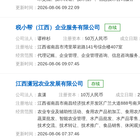
更新时间：
2026-08-06 09:22:09
税小帮（江西）企业服务有限公司
存续
公司法人：
谬梓杉
注册资本：
50万人民币
成立日期
注册地址：
江西省南昌市湾里翠岩路141号综合楼407室
经营范围：
代理记账、企业管理、企业管理咨询、信息咨询服务
更新时间：
2026-08-06 09:07:45
江西潇冠农业发展有限公司
存续
公司法人：
袁潇
注册资本：
10万人民币
成立日期：
2
注册地址：
江西省南昌市南昌经济技术开发区广兰大道888号南天阳
经营范围：
农业专业及辅助性活动、食用农产品初加工、食用农
蔬菜批发、智能农业管理、水产品批发、水产品零售
技术交流、技术转让、技术推广、食品销售、休闲观
更新时间：
2026-08-06 07:37:46