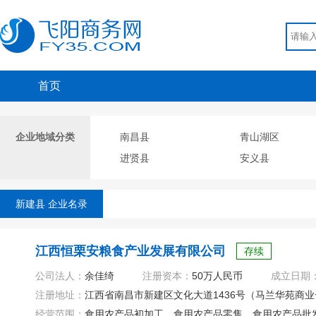
首页
企业地域分类
南昌县
青山湖区
进贤县
安义县
新建县 企业名录
江西恒栗安粮食产业发展有限公司
存续
公司法人：
余佳绮
注册资本：
50万人民币
成立日期
注册地址：
江西省南昌市新建区文化大道1436号（马兰华苑商业一
经营范围：
食用农产品初加工、食用农产品零售、食用农产品批