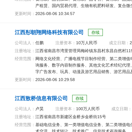
产租赁、国内贸易代理、生物有机肥料研发、复合微
更新时间：
2026-08-06 10:34:57
江西彤朝翔网络科技有限公司
存续
公司法人：
任鹏
注册资本：
10万人民币
成立日期：
2
注册地址：
江西省南昌市湾里管理局梅岭镇东昌村东昌自然村11
经营范围：
网络文化经营、广播电视节目制作经营、第二类增值
询服务、数字内容制作服务、其他文化艺术经纪代理
字广告发布、玩具、动漫及游艺用品销售、游艺用品
更新时间：
2026-08-06 10:29:58
江西敖桥信息有限公司
存续
公司法人：
卢昊
注册资本：
100万人民币
成立日期：
注册地址：
江西省南昌市新建区金桥乡金桥街15号
经营范围：
基础电信业务、第一类增值电信业务、第二类增值电
术交流、技术转让、技术推广、信息技术咨询服务