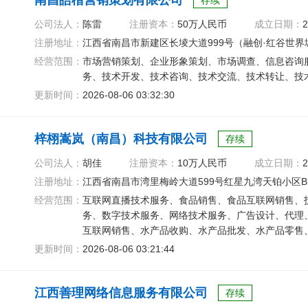
南昌皓楷营销策划有限公司
存续
公司法人：
陈雷
注册资本：
50万人民币
成立日期：
2
注册地址：
江西省南昌市新建区长堎大道999号（融创·红谷世界城
经营范围：
市场营销策划、企业形象策划、市场调查、信息咨询
务、技术开发、技术咨询、技术交流、技术转让、技
更新时间：
2026-08-06 03:32:30
梓栩嵩岚（南昌）科技有限公司
存续
公司法人：
胡佳
注册资本：
10万人民币
成立日期：
2
注册地址：
江西省南昌市湾里梅岭大道599号红星九湾天铂小区B13
经营范围：
互联网直播技术服务、食品销售、食品互联网销售、
务、数字技术服务、网络技术服务、广告设计、代理
互联网销售、水产品收购、水产品批发、水产品零售
更新时间：
2026-08-06 03:21:44
江西善理网络信息服务有限公司
存续