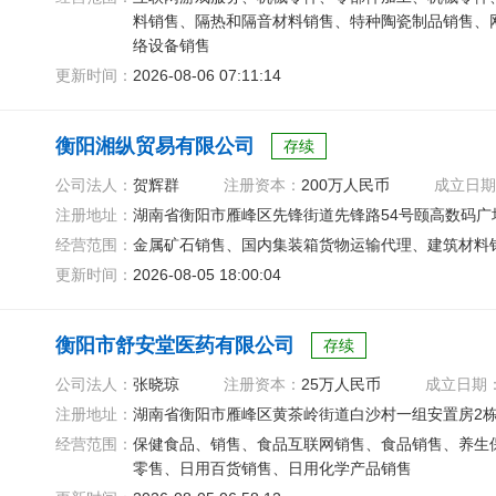
料销售、隔热和隔音材料销售、特种陶瓷制品销售、
络设备销售
更新时间：
2026-08-06 07:11:14
衡阳湘纵贸易有限公司
存续
公司法人：
贺辉群
注册资本：
200万人民币
成立日期
注册地址：
湖南省衡阳市雁峰区先锋街道先锋路54号颐高数码广场
经营范围：
金属矿石销售、国内集装箱货物运输代理、建筑材料
更新时间：
2026-08-05 18:00:04
衡阳市舒安堂医药有限公司
存续
公司法人：
张晓琼
注册资本：
25万人民币
成立日期
注册地址：
湖南省衡阳市雁峰区黄茶岭街道白沙村一组安置房2栋1
经营范围：
保健食品、销售、食品互联网销售、食品销售、养生
零售、日用百货销售、日用化学产品销售