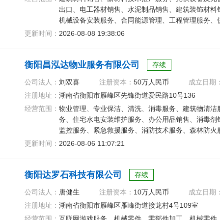
出口、电工器材销售、水泥制品销售、建筑装饰材料
机械设备安装服务、合同能源管理、工程管理服务、
更新时间：
2026-08-08 19:38:06
衡阳昌泓达物业服务有限公司
存续
公司法人：
刘双喜
注册资本：
50万人民币
成立日期
注册地址：
湖南省衡阳市雁峰区先锋街道爱民路10号136
经营范围：
物业管理、专业保洁、清洗、消毒服务、建筑物清洁
务、住宅水电安装维护服务、办公用品销售、消毒剂
监控服务、紧急救援服务、消防技术服务、森林防火
更新时间：
2026-08-06 11:07:21
衡阳达罗石科技有限公司
存续
公司法人：
唐健生
注册资本：
10万人民币
成立日期
注册地址：
湖南省衡阳市雁峰区雁峰街道接龙村4号109室
经营范围：
互联网游戏服务、机械零件、零部件加工、机械零件