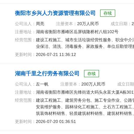
衡阳市乡兴人力资源管理有限公司
存续
公司法人：
周亮
注册资本：
20万人民币
成立日期：
2
注册地址：
湖南省衡阳市雁峰区岳屏镇隆桥村八组102号
经营范围：
建设工程施工、城市生活垃圾经营性服务、职业中介
业保洁、清洗、消毒服务、家政服务、单位后勤管理
更新时间：
2026-07-21 11:36:12
湖南千里之行劳务有限公司
存续
公司法人：
左一帆
注册资本：
200万人民币
成立日期
注册地址：
湖南省衡阳市雁峰区先锋街道大码头永富大厦A栋301
经营范围：
建设工程施工、建筑劳务分包、施工专业作业、公路
安装维护服务、园林绿化工程施工、土石方工程施工
筑装饰材料销售、轻质建筑材料销售、建筑材料销售
服务
更新时间：
2026-07-20 01:36:51