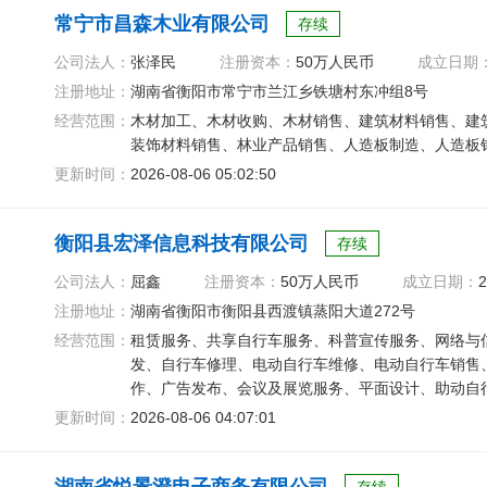
常宁市昌森木业有限公司
存续
公司法人：
张泽民
注册资本：
50万人民币
成立日期
注册地址：
湖南省衡阳市常宁市兰江乡铁塘村东冲组8号
经营范围：
木材加工、木材收购、木材销售、建筑材料销售、建
装饰材料销售、林业产品销售、人造板制造、人造板
更新时间：
2026-08-06 05:02:50
衡阳县宏泽信息科技有限公司
存续
公司法人：
屈鑫
注册资本：
50万人民币
成立日期：
2
注册地址：
湖南省衡阳市衡阳县西渡镇蒸阳大道272号
经营范围：
租赁服务、共享自行车服务、科普宣传服务、网络与
发、自行车修理、电动自行车维修、电动自行车销售
作、广告发布、会议及展览服务、平面设计、助动自
更新时间：
2026-08-06 04:07:01