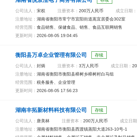
湖南省悦景澄电子商务有限公司
存续
公司法人：
宋权
注册资本：
200万人民币
成立日期：
注册地址：
湖南省衡阳市常宁市宜阳街道嵩宜居委会302室
经营范围：
食品销售、保健食品、销售、食品互联网销售
更新时间：
2026-08-05 19:04:45
衡阳县万卓企业管理有限公司
存续
公司法人：
封炳
注册资本：
3万人民币
成立日期：
20
注册地址：
湖南省衡阳市衡阳县樟树乡樟树村白马组
经营范围：
税务服务、企业管理
更新时间：
2026-08-05 17:56:23
湖南丰拓新材料科技有限公司
存续
公司法人：
唐美林
注册资本：
200万人民币
成立日期
注册地址：
湖南省衡阳市衡阳县西渡镇蒸阳大道263-10号-1