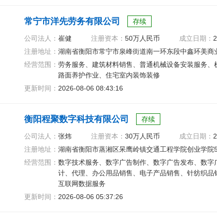
常宁市洋先劳务有限公司
存续
公司法人：
崔健
注册资本：
50万人民币
成立日期：
2
注册地址：
湖南省衡阳市常宁市泉峰街道南一环东段中鑫环美商业
经营范围：
劳务服务、建筑材料销售、普通机械设备安装服务、
路面养护作业、住宅室内装饰装修
更新时间：
2026-08-06 08:43:16
衡阳程聚数字科技有限公司
存续
公司法人：
张炜
注册资本：
30万人民币
成立日期：
2
注册地址：
湖南省衡阳市蒸湘区呆鹰岭镇交通工程学院创业学院5
经营范围：
数字技术服务、数字广告制作、数字广告发布、数字
计、代理、办公用品销售、电子产品销售、针纺织品
互联网数据服务
更新时间：
2026-08-06 05:37:26