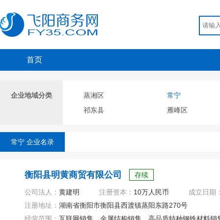
首页
企业地域分类
蒸湘区
常宁
祁东县
雁峰区
常宁 企业名录
衡阳县明黄商贸有限公司
存续
公司法人：
黄建明
注册资本：
10万人民币
成立日期
注册地址：
湖南省衡阳市衡阳县西渡镇蒸阳东路270号
经营范围：
互联网销售、金属结构销售、高品质特种钢铁材料销