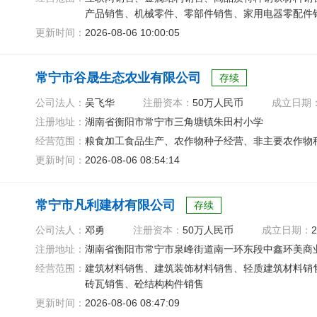
产品销售、机械零件、零部件销售、家用电器零配件
更新时间：
2026-08-06 10:00:05
常宁市谷晟生态农业有限公司
存续
公司法人：
吴飞华
注册资本：
50万人民币
成立日期
注册地址：
湖南省衡阳市常宁市三角塘镇朱田村小学
经营范围：
粮食加工食品生产、农作物种子经营、非主要农作物
更新时间：
2026-08-06 08:54:14
常宁市凡利建材有限公司
存续
公司法人：
邓勇
注册资本：
50万人民币
成立日期：
2
注册地址：
湖南省衡阳市常宁市泉峰街道南一环东段中鑫环美商业
经营范围：
建筑材料销售、建筑装饰材料销售、轻质建筑材料销
砖瓦销售、砼结构构件销售
更新时间：
2026-08-06 08:47:09